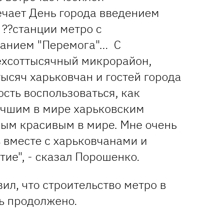
ечает День города введением
 ??станции метро с
анием "Перемога"... С
ехсоттысячный микрорайон,
ысяч харьковчан и гостей города
сть воспользоваться, как
лучшим в мире харьковским
мым красивым в мире. Мне очень
 вместе с харьковчанами и
тие", - сказал Порошенко.
ил, что строительство метро в
ь продолжено.