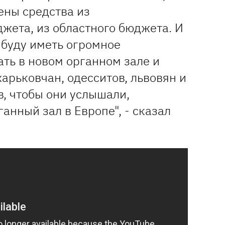
ены средства из
жета, из областного бюджета. И
о буду иметь огромное
ть в новом органном зале и
харьковчан, одесситов, львовян и
, чтобы они услышали,
анный зал в Европе", - сказал