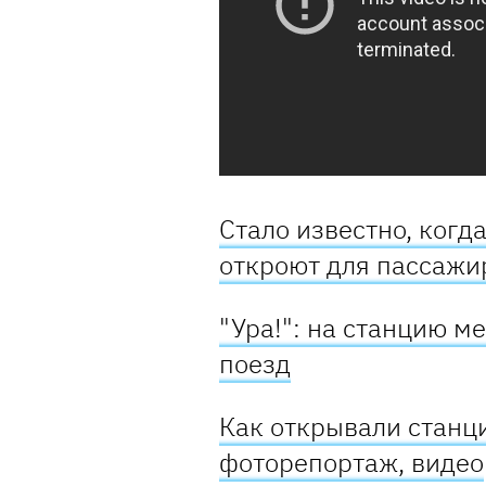
Стало известно, когд
откроют для пассажи
"Ура!": на станцию м
поезд
Как открывали станц
фоторепортаж, видео