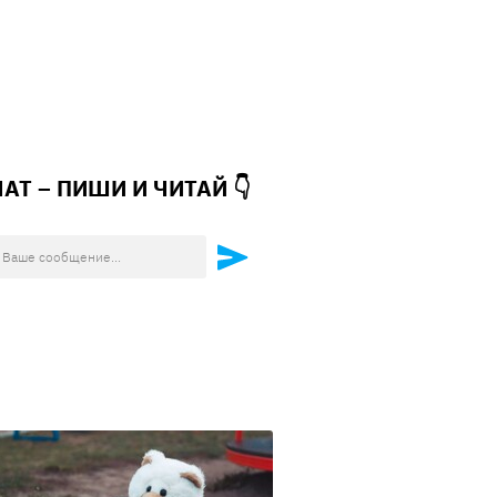
ЧАТ – ПИШИ И
ЧИТАЙ 👇