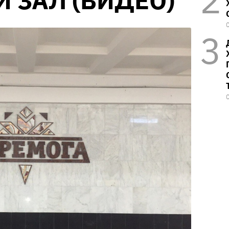
 ЗАЛ (ВИДЕО)