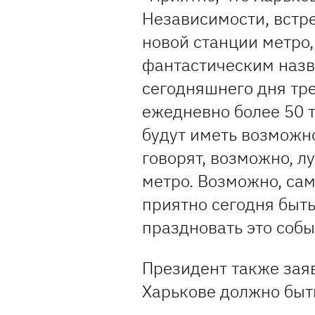
Независимости, встр
новой станции метро,
фантастическим назв
сегодняшнего дня тр
ежедневно более 50 т
будут иметь возможно
говорят, возможно, 
метро. Возможно, са
приятно сегодня быть
праздновать это собы
Президент также заяв
Харькове должно быт