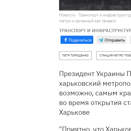
Новость - Транспорт и инфраструкту
метро и органный зал (видео)
ТРАНСПОРТ И ИНФРАСТРУКТУ
Поделиться
Отправить
ПЕТР ПОРОШЕНКО
СТАНЦИЯ МЕТРО "ПОБ
Президент Украины П
харьковский метропо
возможно, самым кра
во время открытия ст
Харькове
"Приятно, что Харько