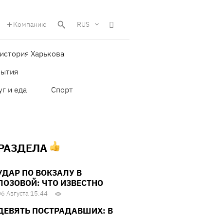
Компанию
RUS
история Харькова
бытия
уг и еда
Спорт
 РАЗДЕЛА
УДАР ПО ВОКЗАЛУ В
ЛОЗОВОЙ: ЧТО ИЗВЕСТНО
06 Августа 15:44
ДЕВЯТЬ ПОСТРАДАВШИХ: В