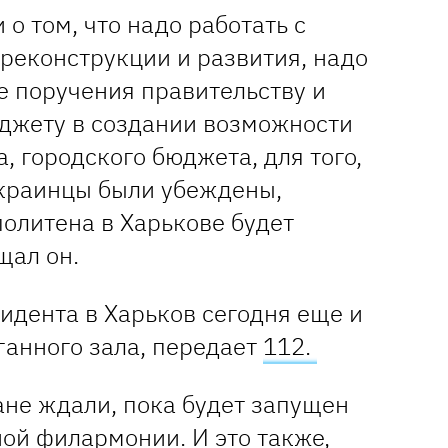
 о том, что надо работать с
реконструкции и развития, надо
е поручения правительству и
джету в создании возможности
, городского бюджета, для того,
украинцы были убеждены,
олитена в Харькове будет
щал он.
идента в Харьков сегодня еще и
ганного зала, передает
112.
ане ждали, пока будет запущен
ой филармонии. И это также,