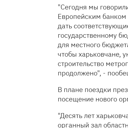
"Сегодня мы говорили
Европейским банком 
дать соответствующи
государственному бю
для местного бюджета
чтобы харьковчане, 
строительство метроп
продолжено", - пообе
В плане поездки през
посещение нового ор
"Десять лет харьковч
органный зал областн