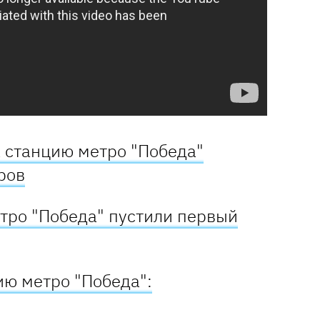
а станцию метро "Победа"
ров
етро "Победа" пустили первый
ию метро "Победа":