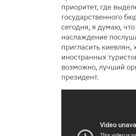
приоритет, где выдел
государственного бюд
сегодня, я думаю, чт
наслаждение послуша
пригласить киевлян, 
иностранных туристов
возможно, лучший орг
президент.