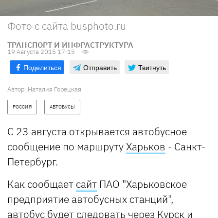
Фото с сайта busphoto.ru
ТРАНСПОРТ И ИНФРАСТРУКТУРА
19 Августа 2015 17:15
Поделиться
Отправить
Твитнуть
Автор:
Наталия Горецкая
РОССИЯ
АВТОБУСЫ
С 23 августа открывается автобусное
сообщение по маршруту
Харьков
- Санкт-
Петербург.
Как сообщает
сайт
ПАО "Харьковское
предприятие автобусных станций",
автобус будет следовать через Курск и