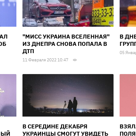
АЛ
"МИСС УКРАИНА ВСЕЛЕННАЯ"
В ДН
ОБ
ИЗ ДНЕПРА СНОВА ПОПАЛА В
ГРУП
ДТП
05 Янва
11 Февраля 2022 10:47
В СЕРЕДИНЕ ДЕКАБРЯ
ВЗЯЛ
НЫЙ
УКРАИНЦЫ СМОГУТ УВИДЕТЬ
ПОЛЯ