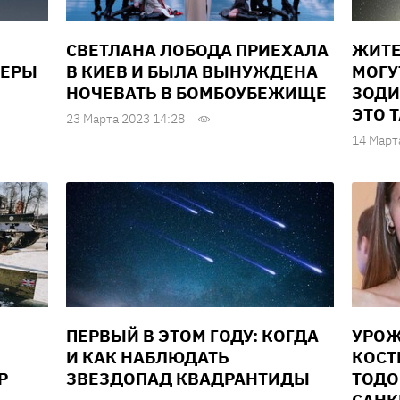
СВЕТЛАНА ЛОБОДА ПРИЕХАЛА
ЖИТЕ
НЕРЫ
В КИЕВ И БЫЛА ВЫНУЖДЕНА
МОГУ
НОЧЕВАТЬ В БОМБОУБЕЖИЩЕ
ЗОДИ
ЭТО 
23 Марта 2023 14:28
14 Март
ПЕРВЫЙ В ЭТОМ ГОДУ: КОГДА
УРОЖ
И КАК НАБЛЮДАТЬ
КОСТ
Р
ЗВЕЗДОПАД КВАДРАНТИДЫ
ТОДО