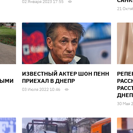
САНК
02 Января 2023 17:55
21 Октя
ИЗВЕСТНЫЙ АКТЕР ШОН ПЕНН
РЕПЕ
ВЫМИ
ПРИЕХАЛ В ДНЕПР
РАСС
РАСС
03 Июля 2022 10:46
ДНЕ
30 Мая 