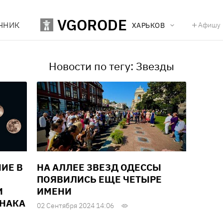
VGORODE
ЧНИК
Афишу
ХАРЬКОВ
Новости по тегу: Звезды
ИЕ В
НА АЛЛЕЕ ЗВЕЗД ОДЕССЫ
ПОЯВИЛИСЬ ЕЩЕ ЧЕТЫРЕ
И
ИМЕНИ
ЗНАКА
02 Сентября 2024 14:06