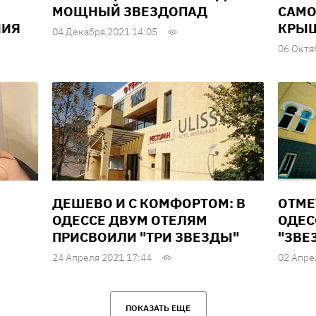
МОЩНЫЙ ЗВЕЗДОПАД
САМО
НИЯ
КРЫШ
04 Декабря 2021 14:05
06 Октя
ДЕШЕВО И С КОМФОРТОМ: В
ОТМЕ
ОДЕССЕ ДВУМ ОТЕЛЯМ
ОДЕС
ПРИСВОИЛИ "ТРИ ЗВЕЗДЫ"
"ЗВЕ
24 Апреля 2021 17:44
02 Апре
ПОКАЗАТЬ ЕЩЕ