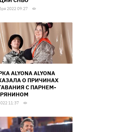
ЦИИ СНБО
бря 2022 09:27
РКА ALYONA ALYONA
КАЗАЛА О ПРИЧИНАХ
ТАВАНИЯ С ПАРНЕМ-
ПРЯНИНОМ
2022 11:37