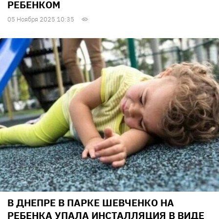
РЕБЕНКОМ
05 Ноября 2025 10:35
В ДНЕПРЕ В ПАРКЕ ШЕВЧЕНКО НА
РЕБЕНКА УПАЛА ИНСТАЛЛЯЦИЯ В ВИДЕ