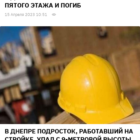
ПЯТОГО ЭТАЖА И ПОГИБ
15 Апреля 2023 10:51
В ДНЕПРЕ ПОДРОСТОК, РАБОТАВШИЙ НА
СТРОЙКЕ, УПАЛ С 9-МЕТРОВОЙ ВЫСОТЫ