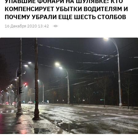
УПАВШИЕ ФОНАРИ НА ШУЛЯВКЕ: КТО
КОМПЕНСИРУЕТ УБЫТКИ ВОДИТЕЛЯМ И
ПОЧЕМУ УБРАЛИ ЕЩЕ ШЕСТЬ СТОЛБОВ
16 Декабря 2020 13:42