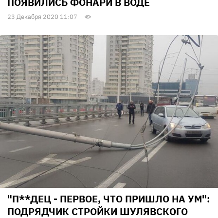
ПОЯВИЛИСЬ ФОНАРИ В ВОДЕ
23 Декабря 2020 11:07
"П**ДЕЦ - ПЕРВОЕ, ЧТО ПРИШЛО НА УМ":
ПОДРЯДЧИК СТРОЙКИ ШУЛЯВСКОГО