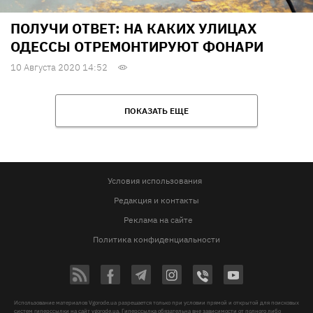
ПОЛУЧИ ОТВЕТ: НА КАКИХ УЛИЦАХ
ОДЕССЫ ОТРЕМОНТИРУЮТ ФОНАРИ
10 Августа 2020 14:52
ПОКАЗАТЬ ЕЩЕ
Условия использования
Редакция и контакты
Реклама на сайте
Политика конфиденциальности
Использование материалов Vgorode.ua разрешается только при условии прямой и открытой для поисковых
систем гиперссылки на сайт vgorode.ua. Гиперссылка обязательна вне зависимости от полного либо