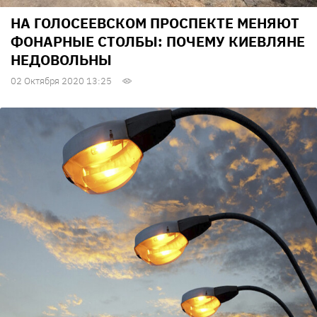
НА ГОЛОСЕЕВСКОМ ПРОСПЕКТЕ МЕНЯЮТ
ФОНАРНЫЕ СТОЛБЫ: ПОЧЕМУ КИЕВЛЯНЕ
НЕДОВОЛЬНЫ
02 Октября 2020 13:25