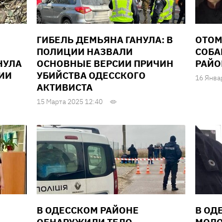
ГИБЕЛЬ ДЕМЬЯНА ГАНУЛА: В
ОТОМ
ПОЛИЦИИ НАЗВАЛИ
СОБА
НУЛА
ОСНОВНЫЕ ВЕРСИИ ПРИЧИН
РАЙО
ИИ
УБИЙСТВА ОДЕССКОГО
16 Янва
АКТИВИСТА
15 Марта 2025 12:40
В ОДЕССКОМ РАЙОНЕ
В ОД