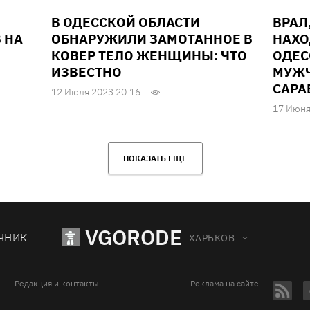
В ОДЕССКОЙ ОБЛАСТИ
ВРАЛ
 НА
ОБНАРУЖИЛИ ЗАМОТАННОЕ В
НАХО
КОВЕР ТЕЛО ЖЕНЩИНЫ: ЧТО
ОДЕС
ИЗВЕСТНО
МУЖЧ
САРА
12 Июля 2023 20:16
17 Июня
ПОКАЗАТЬ ЕЩЕ
VGORODE
ЧНИК
ХАРЬКОВ
Редакция и контакты
Реклама на сайте