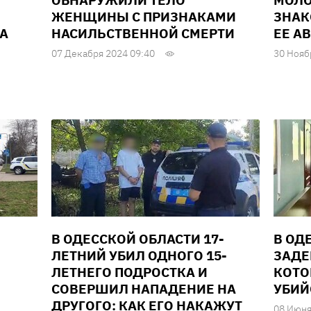
ОБНАРУЖИЛИ ТЕЛО
МОЛО
ЖЕНЩИНЫ С ПРИЗНАКАМИ
ЗНАК
А
НАСИЛЬСТВЕННОЙ СМЕРТИ
ЕЕ А
07 Декабря 2024 09:40
30 Нояб
В ОДЕССКОЙ ОБЛАСТИ 17-
В ОД
ЛЕТНИЙ УБИЛ ОДНОГО 15-
ЗАДЕ
ЛЕТНЕГО ПОДРОСТКА И
КОТО
СОВЕРШИЛ НАПАДЕНИЕ НА
УБИЙ
ДРУГОГО: КАК ЕГО НАКАЖУТ
08 Июня