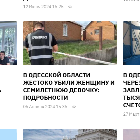
12 Июня 2024 15:25
В ОДЕССКОЙ ОБЛАСТИ
В ОД
ЖЕСТОКО УБИЛИ ЖЕНЩИНУ И
ЧЕРЕ
А
СЕМИЛЕТНЮЮ ДЕВОЧКУ:
ЗАВЛ
ПОДРОБНОСТИ
ТЫСЯ
СЧЕТ
06 Апреля 2024 15:35
27 Март