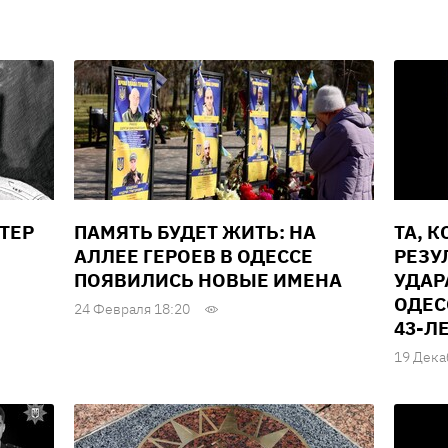
ТЕР
ПАМЯТЬ БУДЕТ ЖИТЬ: НА
ТА, 
АЛЛЕЕ ГЕРОЕВ В ОДЕССЕ
РЕЗУ
ПОЯВИЛИСЬ НОВЫЕ ИМЕНА
УДАР
ОДЕС
24 Февраля 18:20
43-Л
19 Дека