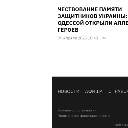
ЧЕСТВОВАНИЕ ПАМЯТИ
ЗАЩИТНИКОВ УКРАИНЫ:
ОДЕССОЙ ОТКРЫЛИ АЛЛ
ГЕРОЕВ
09 Апреля 2025 10:43
НОВОСТИ
АФИША
СПРАВО
Условия использования
Политика конфиденциальности
Использо