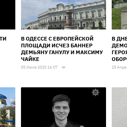
ТИ
В ОДЕССЕ С ЕВРОПЕЙСКОЙ
В ДН
ПЛОЩАДИ ИСЧЕЗ БАННЕР
ДЕМО
ДЕМЬЯНУ ГАНУЛУ И МАКСИМУ
ГЕРО
ЧАЙКЕ
ОБО
05 Июля 2025 16:07
25 Апре