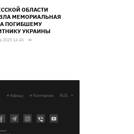
ЕССКОЙ ОБЛАСТИ
ЗЛА МЕМОРИАЛЬНАЯ
А ПОГИБШЕМУ
ТНИКУ УКРАИНЫ
а 2025 14:45
Афишу
Компанию
RUS
ковых