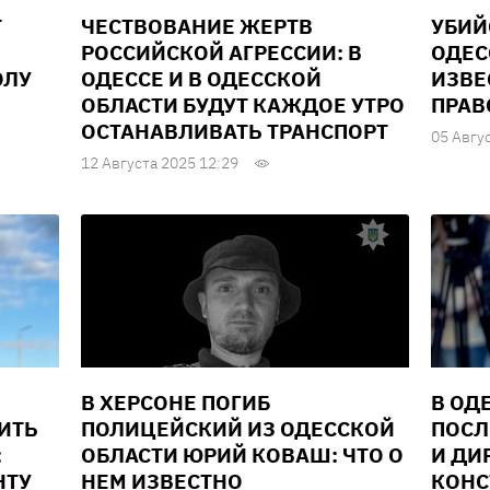
Т
ЧЕСТВОВАНИЕ ЖЕРТВ
УБИЙ
РОССИЙСКОЙ АГРЕССИИ: В
ОДЕС
ОЛУ
ОДЕССЕ И В ОДЕССКОЙ
ИЗВЕ
ОБЛАСТИ БУДУТ КАЖДОЕ УТРО
ПРАВ
ОСТАНАВЛИВАТЬ ТРАНСПОРТ
05 Авгу
12 Августа 2025 12:29
В ХЕРСОНЕ ПОГИБ
В ОД
ИТЬ
ПОЛИЦЕЙСКИЙ ИЗ ОДЕССКОЙ
ПОСЛ
:
ОБЛАСТИ ЮРИЙ КОВАШ: ЧТО О
И ДИ
НТУ
НЕМ ИЗВЕСТНО
КОНС