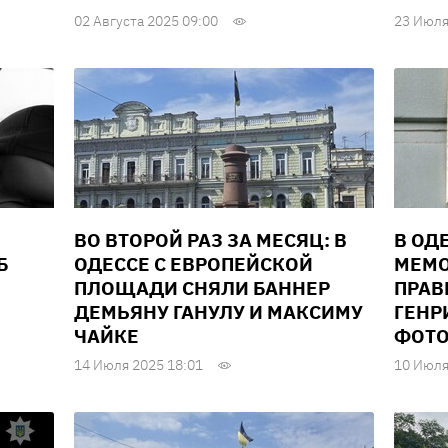
02 Августа 2025 09:00
23 Июля
ВО ВТОРОЙ РАЗ ЗА МЕСЯЦ: В
В ОД
Б
ОДЕССЕ С ЕВРОПЕЙСКОЙ
МЕМО
ПЛОЩАДИ СНЯЛИ БАННЕР
ПРАВ
ДЕМЬЯНУ ГАНУЛУ И МАКСИМУ
ГЕНР
ЧАЙКЕ
ФОТО
14 Июля 2025 18:01
10 Июля