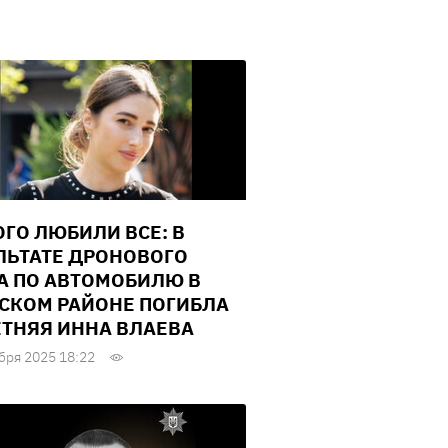
КОГО ЛЮБИЛИ ВСЕ: В
ЛЬТАТЕ ДРОНОВОГО
А ПО АВТОМОБИЛЮ В
СКОМ РАЙОНЕ ПОГИБЛА
ЕТНЯЯ ИННА ВЛАЕВА
бря 2025 18:22