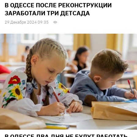
В ОДЕССЕ ПОСЛЕ РЕКОНСТРУКЦИИ
ЗАРАБОТАЛИ ТРИ ДЕТСАДА
29 Декабря 2024 09:35
В ОДЕССЕ ДВА ДНЯ НЕ БУДУТ РАБОТАТЬ