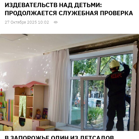
ИЗДЕВАТЕЛЬСТВ НАД ДЕТЬМИ:
ПРОДОЛЖАЕТСЯ СЛУЖЕБНАЯ ПРОВЕРКА
27 Октября 2025 10:02
В ЗАПОРОЖЬЕ ОДИН ИЗ ДЕТСАДОВ