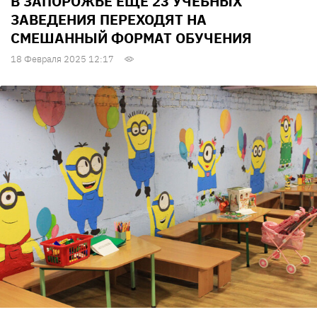
В ЗАПОРОЖЬЕ ЕЩЕ 23 УЧЕБНЫХ
ЗАВЕДЕНИЯ ПЕРЕХОДЯТ НА
СМЕШАННЫЙ ФОРМАТ ОБУЧЕНИЯ
18 Февраля 2025 12:17