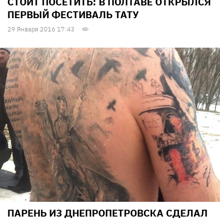
СТОИТ ПОСЕТИТЬ: В ПОЛТАВЕ ОТКРЫЛСЯ
ПЕРВЫЙ ФЕСТИВАЛЬ ТАТУ
29 Января 2016 17:43
ПАРЕНЬ ИЗ ДНЕПРОПЕТРОВСКА CДЕЛАЛ