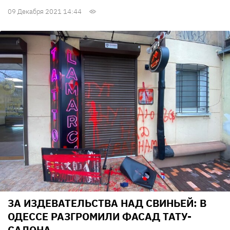
09 Декабря 2021 14:44
ЗА ИЗДЕВАТЕЛЬСТВА НАД СВИНЬЕЙ: В
ОДЕССЕ РАЗГРОМИЛИ ФАСАД ТАТУ-
САЛОНА