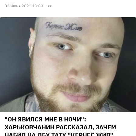
02 Июня 2021 13:09
"ОН ЯВИЛСЯ МНЕ В НОЧИ":
ХАРЬКОВЧАНИН РАССКАЗАЛ, ЗАЧЕМ
НАБИЛ НА ЛБУ ТАТУ "КЕРНЕС ЖИВ"