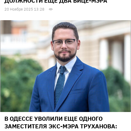
ДОЛЖНОСТИ ЕЩЕ ДВА ВИЦЕ-МЭРА
20 Ноября 2025 13:28
В ОДЕССЕ УВОЛИЛИ ЕЩЕ ОДНОГО
ЗАМЕСТИТЕЛЯ ЭКС-МЭРА ТРУХАНОВА: