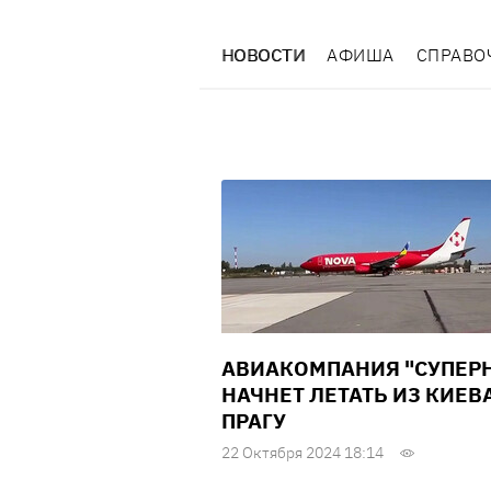
НОВОСТИ
АФИША
СПРАВО
АВИАКОМПАНИЯ "СУПЕР
НАЧНЕТ ЛЕТАТЬ ИЗ КИЕВА
ПРАГУ
22 Октября 2024 18:14