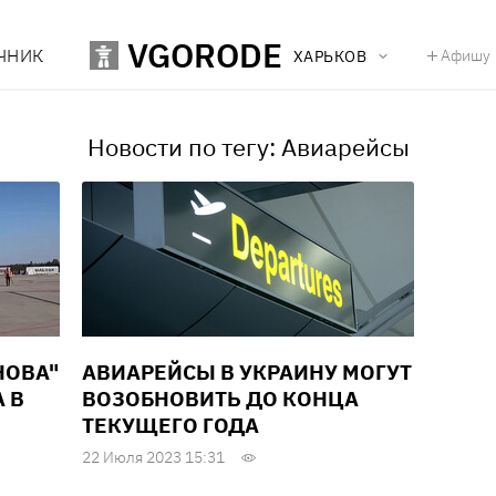
VGORODE
ЧНИК
Афишу
ХАРЬКОВ
Новости по тегу: Авиарейсы
НОВА"
АВИАРЕЙСЫ В УКРАИНУ МОГУТ
 В
ВОЗОБНОВИТЬ ДО КОНЦА
ТЕКУЩЕГО ГОДА
22 Июля 2023 15:31