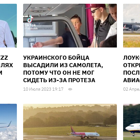
IZZ
УКРАИНСКОГО БОЙЦА
ЛОУК
ЫЛЯХ
ВЫСАДИЛИ ИЗ САМОЛЕТА,
ОТКР
М
ПОТОМУ ЧТО ОН НЕ МОГ
ПОСЛ
СИДЕТЬ ИЗ-ЗА ПРОТЕЗА
АВИ
10 Июля 2023 19:17
02 Апре