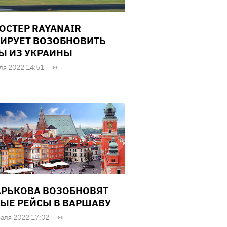
ОСТЕР RAYANAIR
ИРУЕТ ВОЗОБНОВИТЬ
Ы ИЗ УКРАИНЫ
ля 2022 14:51
АРЬКОВА ВОЗОБНОВЯТ
ЫЕ РЕЙСЫ В ВАРШАВУ
аля 2022 17:02