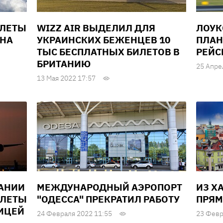
ОЛЕТЫ
WIZZ AIR ВЫДЕЛИЛ ДЛЯ
ЛОУК
ИНА
УКРАИНСКИХ БЕЖЕНЦЕВ 10
ПЛАН
ТЫС БЕСПЛАТНЫХ БИЛЕТОВ В
РЕЙС
БРИТАНИЮ
25 Апре
13 Мая 2022 17:57
АНИИ
МЕЖДУНАРОДНЫЙ АЭРОПОРТ
ИЗ Х
ОЛЕТЫ
"ОДЕССА" ПРЕКРАТИЛ РАБОТУ
ПРЯМ
НИЦЕЙ
24 Февраля 2022 11:55
23 Февр