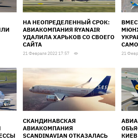
НА НЕОПРЕДЕЛЕННЫЙ СРОК:
ВМЕС
ИЛИ
АВИАКОМПАНИЯ RYANAIR
МЮНХ
УДАЛИЛА ХАРЬКОВ СО СВОЕГО
УКРА
САЙТА
САМО
21 Февраля 2022 17:57
21 Февр
СКАНДИНАВСКАЯ
АВИА
Ы
АВИАКОМПАНИЯ
ОБЪЯ
ДЕССЫ
SCANDINAVIAN ОТКАЗАЛАСЬ
КИЕВ