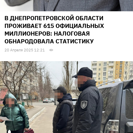
В ДНЕПРОПЕТРОВСКОЙ ОБЛАСТИ
ПРОЖИВАЕТ 615 ОФИЦИАЛЬНЫХ
МИЛЛИОНЕРОВ: НАЛОГОВАЯ
ОБНАРОДОВАЛА СТАТИСТИКУ
20 Апреля 2025 12:21