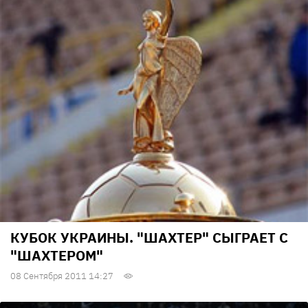
КУБОК УКРАИНЫ. "ШАХТЕР" СЫГРАЕТ С
"ШАХТЕРОМ"
08 Сентября 2011 14:27