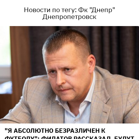
Новости по тегу: Фк "Днепр"
Днепропетровск
"Я АБСОЛЮТНО БЕЗРАЗЛИЧЕН К
ФУТБОЛУ": ФИЛАТОВ РАССКАЗАЛ, БУДУТ