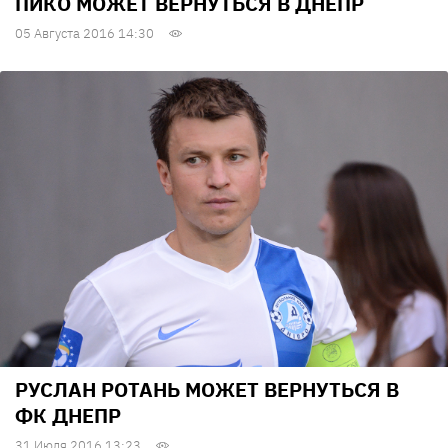
ПИКО МОЖЕТ ВЕРНУТЬСЯ В ДНЕПР
05 Августа 2016 14:30
РУСЛАН РОТАНЬ МОЖЕТ ВЕРНУТЬСЯ В
ФК ДНЕПР
31 Июля 2016 13:23