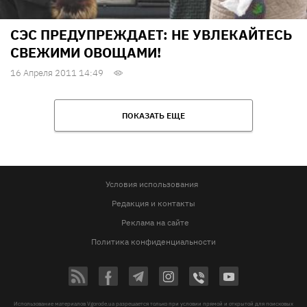
СЭС ПРЕДУПРЕЖДАЕТ: НЕ УВЛЕКАЙТЕСЬ
СВЕЖИМИ ОВОЩАМИ!
16 Апреля 2011 14:49
ПОКАЗАТЬ ЕЩЕ
Условия использования
Редакция и контакты
Реклама на сайте
Политика конфиденциальности
Использование материалов Vgorode.ua разрешается только при условии прямой и открытой для поисковых