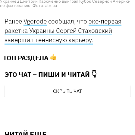
Украинец Дмитрий Карюченко выиграл Кубок Северной Америки
по фехтованию. Фото: atn.ua
Ранее
Vgorode
сообщал, что
экс-первая
ракетка Украины Сергей Стаховский
завершил теннисную карьеру.
ТОП РАЗДЕЛА
ЭТО ЧАТ – ПИШИ И
ЧИТАЙ 👇
СКРЫТЬ ЧАТ
ЧИТАЙ ЕЩЕ