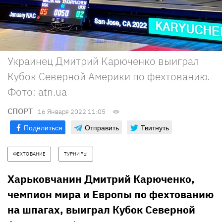
Украинец Дмитрий Карюченко выиграл
Кубок Северной Америки по фехтованию.
Фото: atn.ua
СПОРТ
16 Января 2022 11:05
Поделиться
Отправить
Твитнуть
ФЕХТОВАНИЕ
ТУРНИРЫ
Харьковчанин Дмитрий Карюченко,
чемпион мира и Европы по фехтованию
на шпагах, выиграл Кубок Северной