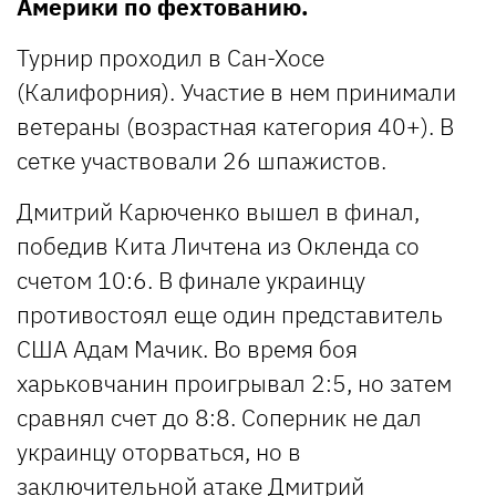
Америки по фехтованию.
Турнир проходил в Сан-Хосе
(Калифорния). Участие в нем принимали
ветераны (возрастная категория 40+). В
сетке участвовали 26 шпажистов.
Дмитрий Карюченко вышел в финал,
победив Кита Личтена из Окленда со
счетом 10:6. В финале украинцу
противостоял еще один представитель
США Адам Мачик. Во время боя
харьковчанин проигрывал 2:5, но затем
сравнял счет до 8:8. Соперник не дал
украинцу оторваться, но в
заключительной атаке Дмитрий