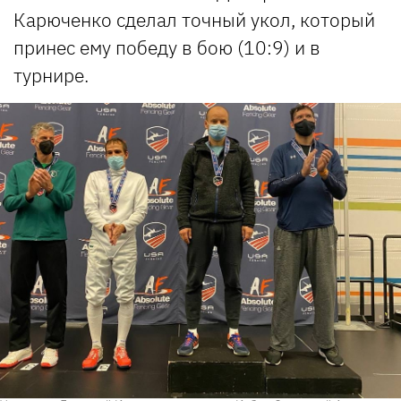
Карюченко сделал точный укол, который
принес ему победу в бою (10:9) и в
турнире.