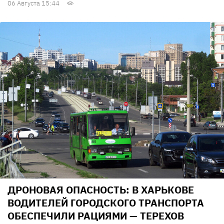
06 Августа 15:44
ДРОНОВАЯ ОПАСНОСТЬ: В ХАРЬКОВЕ
ВОДИТЕЛЕЙ ГОРОДСКОГО ТРАНСПОРТА
ОБЕСПЕЧИЛИ РАЦИЯМИ — ТЕРЕХОВ