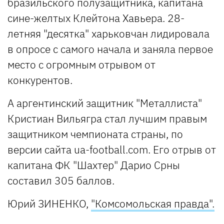
бразильского полузащитника, капитана
сине-желтых Клейтона Хавьера. 28-
летняя "десятка" харьковчан лидировала
в опросе с самого начала и заняла первое
место с огромным отрывом от
конкурентов.
А аргентинский защитник "Металлиста"
Кристиан Вильягра стал лучшим правым
защитником чемпионата страны, по
версии сайта ua-football.com. Его отрыв от
капитана ФК "Шахтер" Дарио Срны
составил 305 баллов.
Юрий ЗИНЕНКО,
"Комсомольская правда".