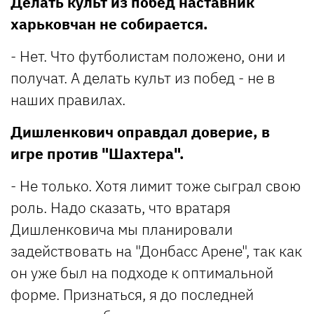
Делать культ из побед наставник
харьковчан не собирается.
- Нет. Что футболистам положено, они и
получат. А делать культ из побед - не в
наших правилах.
Дишленкович оправдал доверие, в
игре против "Шахтера".
- Не только. Хотя лимит тоже сыграл свою
роль. Надо сказать, что вратаря
Дишленковича мы планировали
задействовать на "Донбасс Арене", так как
он уже был на подходе к оптимальной
форме. Признаться, я до последней