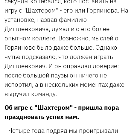
секунды колебался, кого поставить на
игру с "Шахтером" - его или Горяинова. На
установке, назвав фамилию
Дишленковича, думал и о его более
опытном коллеге. Возможно, мыслей о
Горяинове было даже больше. Однако
чутье подсказало, что должен играть
Дишленкович. И он оправдал доверие:
после большой паузы он ничего не
испортил, а в нескольких моментах даже
выручил команду.
Об игре с "Шахтером" - пришла пора
праздновать успех нам.
- Четыре года подряд мы проигрывали