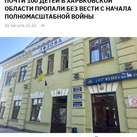
ПОЧТИ 100 ДЕТЕЙ В ХАРЬКОВСКОЙ
ОБЛАСТИ ПРОПАЛИ БЕЗ ВЕСТИ С НАЧАЛА
ПОЛНОМАСШТАБНОЙ ВОЙНЫ
06 Августа 16:43