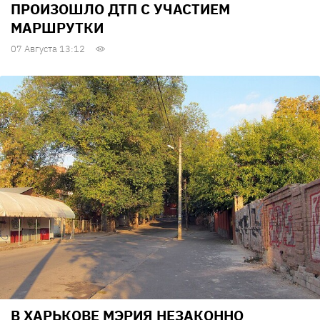
ПРОИЗОШЛО ДТП С УЧАСТИЕМ
МАРШРУТКИ
07 Августа 13:12
В ХАРЬКОВЕ МЭРИЯ НЕЗАКОННО