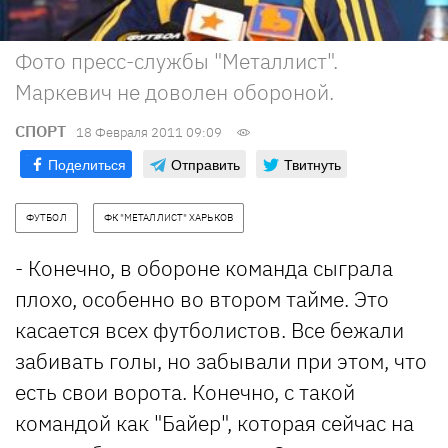
Фото пресс-службы "Металлист".
Маркевич не доволен обороной.
СПОРТ
18 Февраля 2011 09:09
Поделиться
Отправить
Твитнуть
ФУТБОЛ
ФК "МЕТАЛЛИСТ" ХАРЬКОВ
- Конечно, в обороне команда сыграла
плохо, особенно во втором тайме. Это
касается всех футболистов. Все бежали
забивать голы, но забывали при этом, что
есть свои ворота. Конечно, с такой
командой как "Байер", которая сейчас на