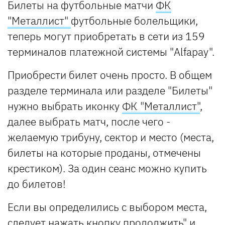
Билеты на футбольные матчи
ФК
"Металлист"
футбольные болельщики,
теперь могут приобретать в сети из 159
терминалов платежной системы "Alfapay".
Приобрести билет очень просто. В общем
разделе терминала или разделе "Билеты"
нужно выбрать иконку
ФК "Металлист"
,
далее выбрать матч, после чего -
желаемую трибуну, сектор и место (места,
билеты на которые проданы, отмечены
крестиком). За один сеанс можно купить
до билетов!
Если вы определились с выбором места,
следует нажать кнопку продолжить" и