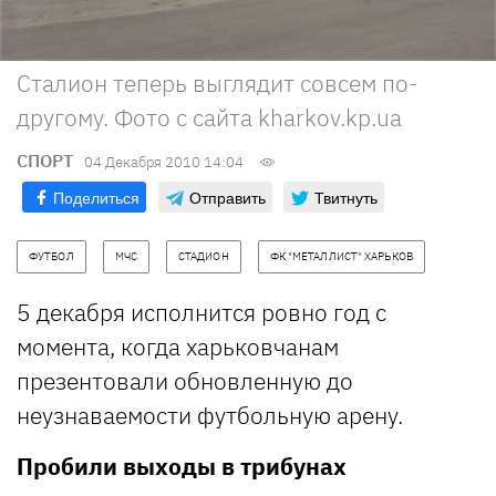
Сталион теперь выглядит совсем по-
другому. Фото с сайта kharkov.kp.ua
СПОРТ
04 Декабря 2010 14:04
Поделиться
Отправить
Твитнуть
ФУТБОЛ
МЧС
СТАДИОН
ФК "МЕТАЛЛИСТ" ХАРЬКОВ
5 декабря исполнится ровно год с
момента, когда харьковчанам
презентовали обновленную до
неузнаваемости футбольную арену.
Пробили выходы в трибунах