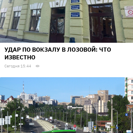
УДАР ПО ВОКЗАЛУ В ЛОЗОВОЙ: ЧТО
ИЗВЕСТНО
Сегодня 15:44