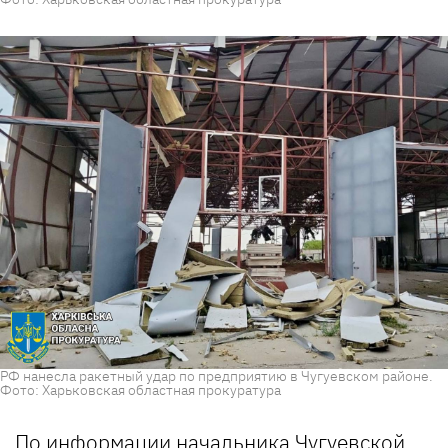
РФ нанесла ракетный удар по предприятию в Чугуевском районе.
Фото: Харьковская областная прокуратура
По информации начальника Чугуевской