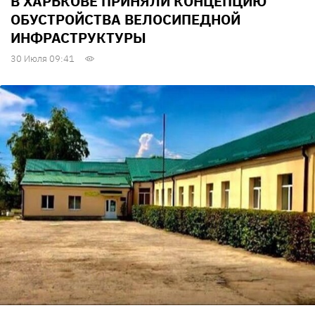
В ХАРЬКОВЕ ПРИНЯЛИ КОНЦЕПЦИЮ
ОБУСТРОЙСТВА ВЕЛОСИПЕДНОЙ
ИНФРАСТРУКТУРЫ
30 Июля 09:41