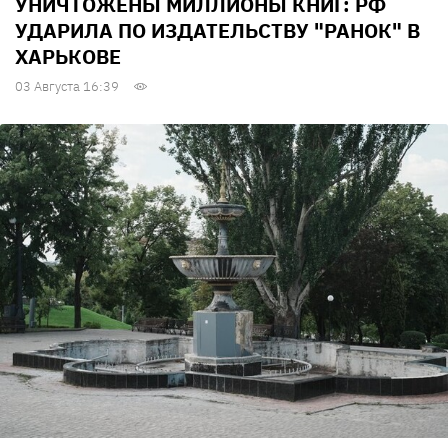
УНИЧТОЖЕНЫ МИЛЛИОНЫ КНИГ: РФ
УДАРИЛА ПО ИЗДАТЕЛЬСТВУ "РАНОК" В
ХАРЬКОВЕ
03 Августа 16:39