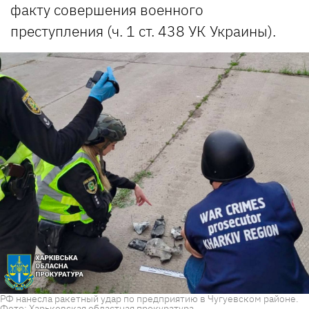
факту совершения военного
преступления (ч. 1 ст. 438 УК Украины).
РФ нанесла ракетный удар по предприятию в Чугуевском районе.
Фото: Харьковская областная прокуратура