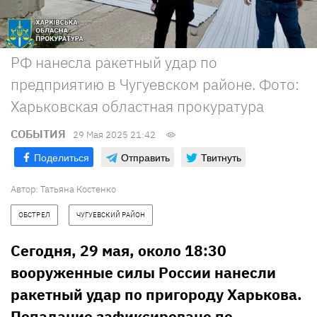
РФ нанесла ракетный удар по
предприятию в Чугуевском районе. Фото:
Харьковская областная прокуратура
СОБЫТИЯ
29 Мая 2025 21:42
Поделиться
Отправить
Твитнуть
Автор:
Татьяна Костенко
ОБСТРЕЛ
ЧУГУЕВСКИЙ РАЙОН
Сегодня, 29 мая, около 18:30
вооруженные силы России нанесли
ракетный удар по пригороду Харькова.
Попадание зафиксировано по