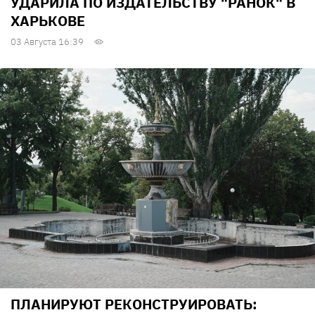
УДАРИЛА ПО ИЗДАТЕЛЬСТВУ "РАНОК" В
ХАРЬКОВЕ
03 Августа 16:39
ПЛАНИРУЮТ РЕКОНСТРУИРОВАТЬ: