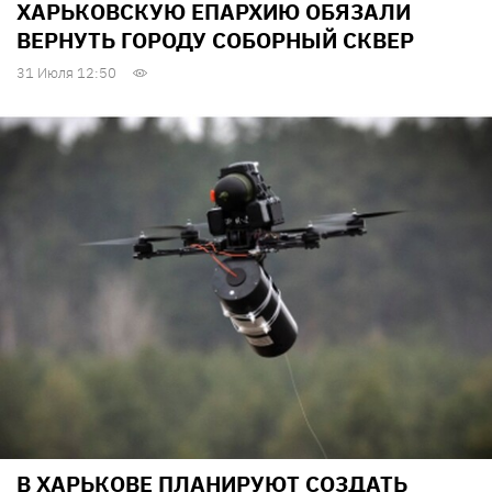
ХАРЬКОВСКУЮ ЕПАРХИЮ ОБЯЗАЛИ
ВЕРНУТЬ ГОРОДУ СОБОРНЫЙ СКВЕР
31 Июля 12:50
В ХАРЬКОВЕ ПЛАНИРУЮТ СОЗДАТЬ