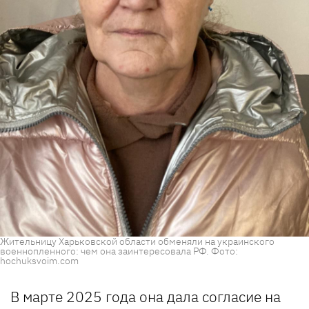
Жительницу Харьковской области обменяли на украинского
военнопленного: чем она заинтересовала РФ. Фото:
hochuksvoim.com
В марте 2025 года она дала согласие на