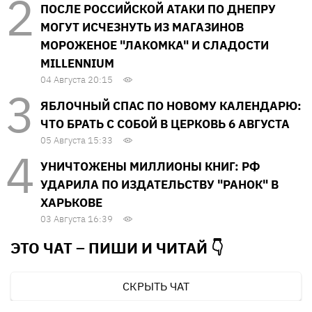
ПОСЛЕ РОССИЙСКОЙ АТАКИ ПО ДНЕПРУ
МОГУТ ИСЧЕЗНУТЬ ИЗ МАГАЗИНОВ
МОРОЖЕНОЕ "ЛАКОМКА" И СЛАДОСТИ
MILLENNIUM
04 Августа 20:15
ЯБЛОЧНЫЙ СПАС ПО НОВОМУ КАЛЕНДАРЮ:
ЧТО БРАТЬ С СОБОЙ В ЦЕРКОВЬ 6 АВГУСТА
05 Августа 15:33
УНИЧТОЖЕНЫ МИЛЛИОНЫ КНИГ: РФ
УДАРИЛА ПО ИЗДАТЕЛЬСТВУ "РАНОК" В
ХАРЬКОВЕ
03 Августа 16:39
ЭТО ЧАТ – ПИШИ И
ЧИТАЙ 👇
СКРЫТЬ ЧАТ