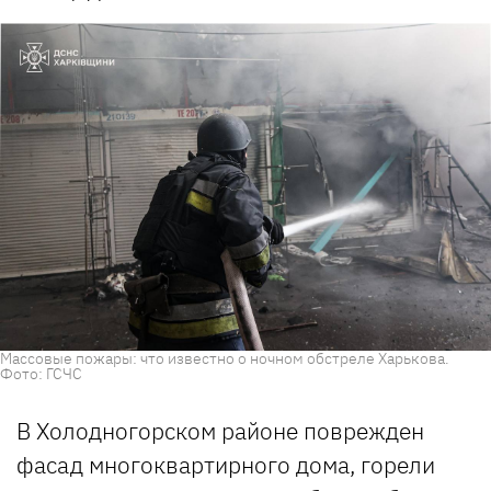
Массовые пожары: что известно о ночном обстреле Харькова.
Фото: ГСЧС
В Холодногорском районе поврежден
фасад многоквартирного дома, горели