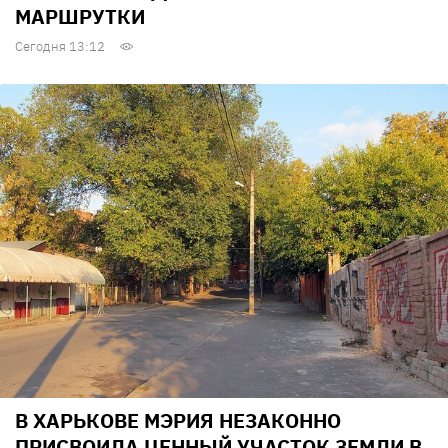
МАРШРУТКИ
Сегодня 13:12
В ХАРЬКОВЕ МЭРИЯ НЕЗАКОННО
ПРИСВОИЛА ЦЕННЫЙ УЧАСТОК ЗЕМЛИ В