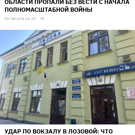
ОБЛАСТИ ПРОПАЛИ БЕЗ ВЕСТИ С НАЧАЛА
ПОЛНОМАСШТАБНОЙ ВОЙНЫ
06 Августа 16:43
УДАР ПО ВОКЗАЛУ В ЛОЗОВОЙ: ЧТО