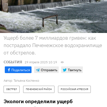
Ущерб более 7 миллиардов гривен: как
пострадало Печенежское водохранилище
от обстрелов.
СОБЫТИЯ
29 Апреля 2025 10:19
Поделиться
Отправить
Твитнуть
Автор:
Татьяна Костенко
ОБСТРЕЛ
ПЕЧЕНЕЖСКИЙ РАЙОН
РОССИЙСКАЯ АГРЕССИЯ
Экологи определили ущерб