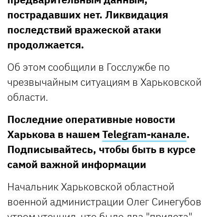
пострадавших нет. Ликвидация
последствий вражеской атаки
продолжается.
Об этом сообщили в Госслужбе по
чрезвычайным ситуациям в Харьковской
области.
Последние оперативные новости
Харькова в нашем
Telegram-канале
.
Подписывайтесь, чтобы быть в курсе
самой важной информации
Начальник Харьковской областной
военной администрации Олег Синегубов
утром уточнил, что было два "прилета".