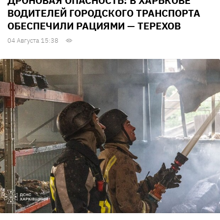
ДРОНОВАЯ ОПАСНОСТЬ: В ХАРЬКОВЕ
ВОДИТЕЛЕЙ ГОРОДСКОГО ТРАНСПОРТА
ОБЕСПЕЧИЛИ РАЦИЯМИ — ТЕРЕХОВ
04 Августа 15:38