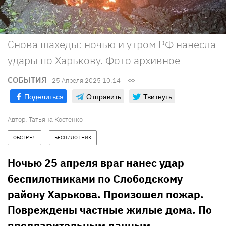
Снова шахеды: ночью и утром РФ нанесла
удары по Харькову. Фото архивное
СОБЫТИЯ
25 Апреля 2025 10:14
Поделиться
Отправить
Твитнуть
Автор:
Татьяна Костенко
ОБСТРЕЛ
БЕСПИЛОТНИК
Ночью 25 апреля враг нанес удар
беспилотниками по Слободскому
району Харькова. Произошел пожар.
Повреждены частные жилые дома. По
предварительным данным,