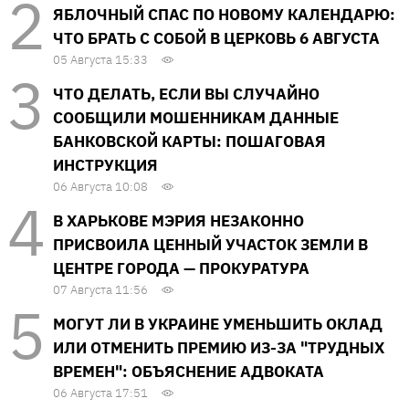
ЯБЛОЧНЫЙ СПАС ПО НОВОМУ КАЛЕНДАРЮ:
ЧТО БРАТЬ С СОБОЙ В ЦЕРКОВЬ 6 АВГУСТА
05 Августа 15:33
ЧТО ДЕЛАТЬ, ЕСЛИ ВЫ СЛУЧАЙНО
СООБЩИЛИ МОШЕННИКАМ ДАННЫЕ
БАНКОВСКОЙ КАРТЫ: ПОШАГОВАЯ
ИНСТРУКЦИЯ
06 Августа 10:08
В ХАРЬКОВЕ МЭРИЯ НЕЗАКОННО
ПРИСВОИЛА ЦЕННЫЙ УЧАСТОК ЗЕМЛИ В
ЦЕНТРЕ ГОРОДА — ПРОКУРАТУРА
07 Августа 11:56
МОГУТ ЛИ В УКРАИНЕ УМЕНЬШИТЬ ОКЛАД
ИЛИ ОТМЕНИТЬ ПРЕМИЮ ИЗ-ЗА "ТРУДНЫХ
ВРЕМЕН": ОБЪЯСНЕНИЕ АДВОКАТА
06 Августа 17:51