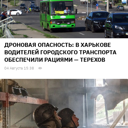
ДРОНОВАЯ ОПАСНОСТЬ: В ХАРЬКОВЕ
ВОДИТЕЛЕЙ ГОРОДСКОГО ТРАНСПОРТА
ОБЕСПЕЧИЛИ РАЦИЯМИ — ТЕРЕХОВ
04 Августа 15:38