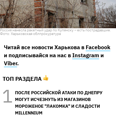
Россия нанесла ракетный удар по Купянску – есть пострадавшие.
Фото: Харьковская облпрокуратура
Читай все новости Харькова в
Facebook
и подписывайся на нас в
Instagram
и
Viber
.
ТОП РАЗДЕЛА
ПОСЛЕ РОССИЙСКОЙ АТАКИ ПО ДНЕПРУ
МОГУТ ИСЧЕЗНУТЬ ИЗ МАГАЗИНОВ
МОРОЖЕНОЕ "ЛАКОМКА" И СЛАДОСТИ
MILLENNIUM