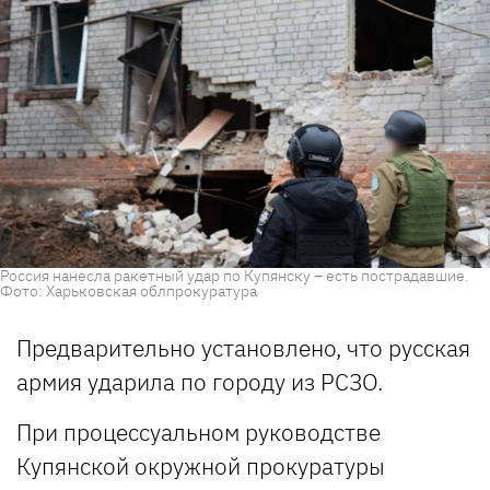
Россия нанесла ракетный удар по Купянску – есть пострадавшие.
Фото: Харьковская облпрокуратура
Предварительно установлено, что русская
армия ударила по городу из РСЗО.
При процессуальном руководстве
Купянской окружной прокуратуры