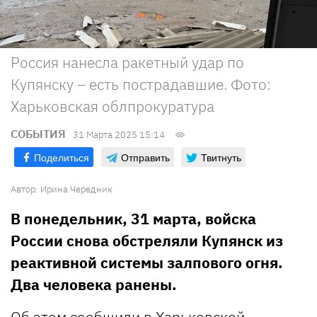
Россия нанесла ракетный удар по
Купянску – есть пострадавшие. Фото:
Харьковская облпрокуратура
СОБЫТИЯ
31 Марта 2025 15:14
Поделиться
Отправить
Твитнуть
Автор:
Ирина Чередник
В понедельник, 31 марта, войска
России снова обстреляли Купянск из
реактивной системы залпового огня.
Два человека ранены.
Об этом сообщили в Харьковской