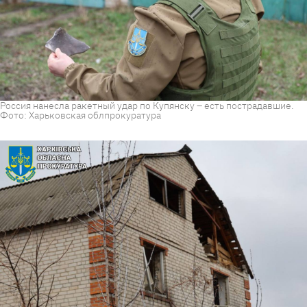
Россия нанесла ракетный удар по Купянску – есть пострадавшие.
Фото: Харьковская облпрокуратура