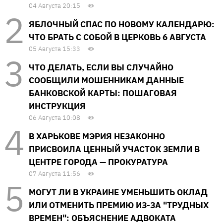
04 Августа 20:15
ЯБЛОЧНЫЙ СПАС ПО НОВОМУ КАЛЕНДАРЮ:
ЧТО БРАТЬ С СОБОЙ В ЦЕРКОВЬ 6 АВГУСТА
05 Августа 15:33
ЧТО ДЕЛАТЬ, ЕСЛИ ВЫ СЛУЧАЙНО
СООБЩИЛИ МОШЕННИКАМ ДАННЫЕ
БАНКОВСКОЙ КАРТЫ: ПОШАГОВАЯ
ИНСТРУКЦИЯ
06 Августа 10:08
В ХАРЬКОВЕ МЭРИЯ НЕЗАКОННО
ПРИСВОИЛА ЦЕННЫЙ УЧАСТОК ЗЕМЛИ В
ЦЕНТРЕ ГОРОДА — ПРОКУРАТУРА
07 Августа 11:56
МОГУТ ЛИ В УКРАИНЕ УМЕНЬШИТЬ ОКЛАД
ИЛИ ОТМЕНИТЬ ПРЕМИЮ ИЗ-ЗА "ТРУДНЫХ
ВРЕМЕН": ОБЪЯСНЕНИЕ АДВОКАТА