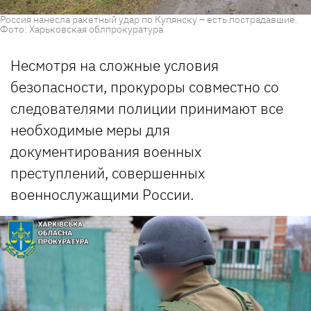
Россия нанесла ракетный удар по Купянску – есть пострадавшие.
Фото: Харьковская облпрокуратура
Несмотря на сложные условия
безопасности, прокуроры совместно со
следователями полиции принимают все
необходимые меры для
документирования военных
преступлений, совершенных
военнослужащими России.