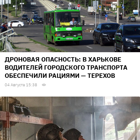
ДРОНОВАЯ ОПАСНОСТЬ: В ХАРЬКОВЕ
ВОДИТЕЛЕЙ ГОРОДСКОГО ТРАНСПОРТА
ОБЕСПЕЧИЛИ РАЦИЯМИ — ТЕРЕХОВ
04 Августа 15:38