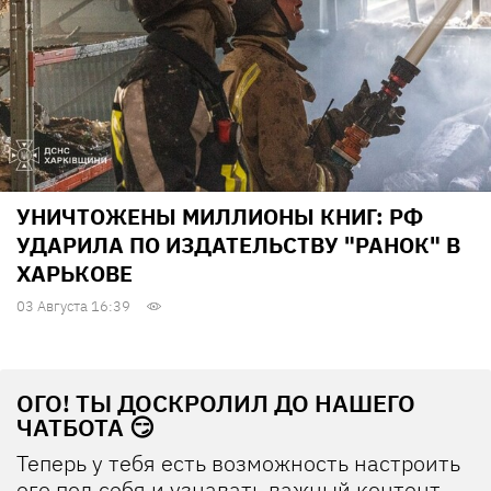
УНИЧТОЖЕНЫ МИЛЛИОНЫ КНИГ: РФ
УДАРИЛА ПО ИЗДАТЕЛЬСТВУ "РАНОК" В
ХАРЬКОВЕ
03 Августа 16:39
ОГО! ТЫ ДОСКРОЛИЛ ДО НАШЕГО
ЧАТБОТА 😏
Теперь у тебя есть возможность настроить
его под себя и узнавать важный контент