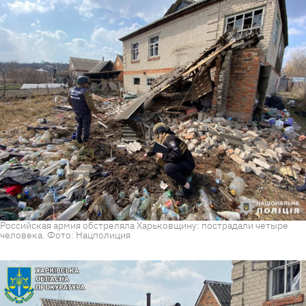
Российская армия обстреляла Харьковщину: пострадали четыре
человека. Фото: Нацполиция