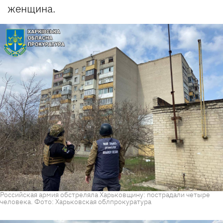
женщина.
Российская армия обстреляла Харьковщину: пострадали четыре
человека. Фото: Харьковская облпрокуратура