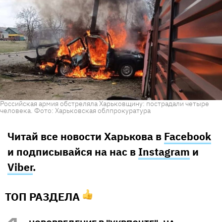
Российская армия обстреляла Харьковщину: пострадали четыре
человека. Фото: Харьковская облпрокуратура
Читай все новости Харькова в
Facebook
и подписывайся на нас в
Instagram
и
Viber
.
ТОП РАЗДЕЛА