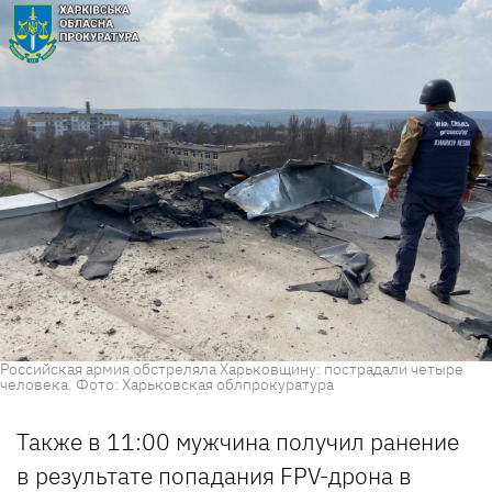
Российская армия обстреляла Харьковщину: пострадали четыре
человека. Фото: Харьковская облпрокуратура
Также в 11:00 мужчина получил ранение
в результате попадания FPV-дрона в