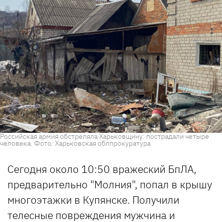
Российская армия обстреляла Харьковщину: пострадали четыре
человека. Фото: Харьковская облпрокуратура
Сегодня около 10:50 вражеский БпЛА,
предварительно "Молния", попал в крышу
многоэтажки в Купянске. Получили
телесные повреждения мужчина и