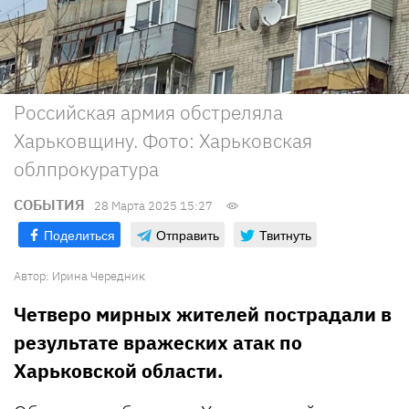
Российская армия обстреляла
Харьковщину. Фото: Харьковская
облпрокуратура
СОБЫТИЯ
28 Марта 2025 15:27
Поделиться
Отправить
Твитнуть
Автор:
Ирина Чередник
Четверо мирных жителей пострадали в
результате вражеских атак по
Харьковской области.