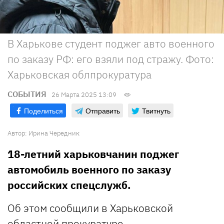
В Харькове студент поджег авто военного
по заказу РФ: его взяли под стражу. Фото:
Харьковская облпрокуратура
СОБЫТИЯ
26 Марта 2025 13:09
Поделиться
Отправить
Твитнуть
Автор:
Ирина Чередник
18-летний харьковчанин поджег
автомобиль военного по заказу
российских спецслужб.
Об этом сообщили в Харьковской
областной прокуратуре.