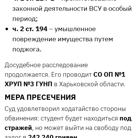
законной деятельности ВСУ в особый
период;
ч. 2 ст. 194
– умышленное
повреждение имущества путем
поджога.
Досудебное расследование
продолжается. Его проводит
СО ОП №1
ХРУП №3 ГУНП
в Харьковской области.
МЕРА ПРЕСЕЧЕНИЯ
Суд удовлетворил ходатайство стороны
обвинения: студент будет находиться
под
стражей
, но может выйти на свободу под
залог в
242 240 гривен
.