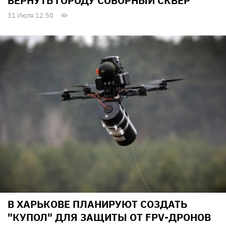
ВЕРНУТЬ ГОРОДУ СОБОРНЫЙ СКВЕР
31 Июля 12:50
В ХАРЬКОВЕ ПЛАНИРУЮТ СОЗДАТЬ
"КУПОЛ" ДЛЯ ЗАЩИТЫ ОТ FPV-ДРОНОВ