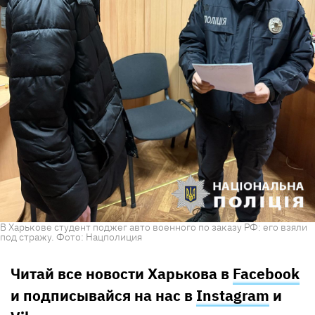
В Харькове студент поджег авто военного по заказу РФ: его взяли
под стражу. Фото: Нацполиция
Читай все новости Харькова в
Facebook
и подписывайся на нас в
Instagram
и