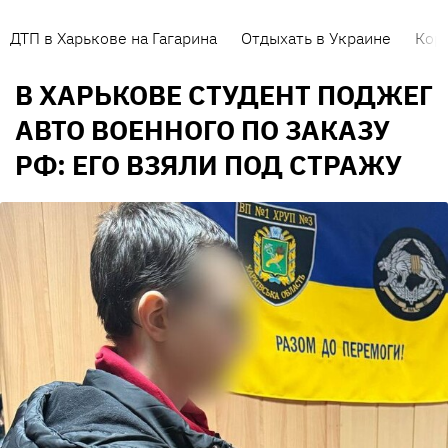
ДТП в Харькове на Гагарина
Отдыхать в Украине
Кор
В ХАРЬКОВЕ СТУДЕНТ ПОДЖЕГ
АВТО ВОЕННОГО ПО ЗАКАЗУ
РФ: ЕГО ВЗЯЛИ ПОД СТРАЖУ