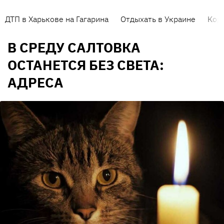
ДТП в Харькове на Гагарина
Отдыхать в Украине
Кор
В СРЕДУ САЛТОВКА
ОСТАНЕТСЯ БЕЗ СВЕТА:
АДРЕСА