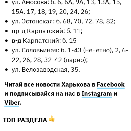
ул. Амосова: б. 6, 6А, 9А, 13, 13А, 15,
15А, 17, 18, 19, 20, 24, 26;
ул. Эстонская: б. 68, 70, 72, 78, 82;
пр-д Карпатский: б. 11;
в-д Карпатский: б. 15
ул. Соловьиная: б. 1-43 (нечетно), 2, 6-
22, 26, 28, 32-42 (парно);
ул. Велозаводская, 35.
Читай все новости Харькова в
Facebook
и подписывайся на нас в
Instagram
и
Viber
.
ТОП РАЗДЕЛА