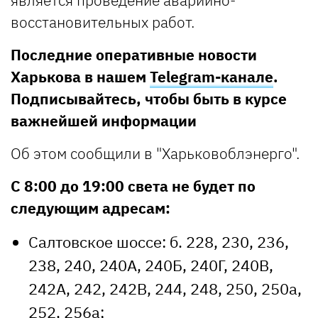
восстановительных работ.
Последние оперативные новости
Харькова в нашем
Telegram-канале
.
Подписывайтесь, чтобы быть в курсе
важнейшей информации
Об этом сообщили в "Харьковоблэнерго".
С 8:00 до 19:00 света не будет по
следующим адресам:
Салтовское шоссе: б. 228, 230, 236,
238, 240, 240А, 240Б, 240Г, 240В,
242А, 242, 242В, 244, 248, 250, 250а,
252, 256а;