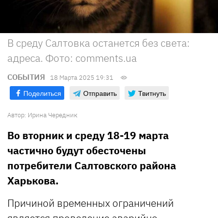
В среду Салтовка останется без света:
адреса. Фото: comments.ua
СОБЫТИЯ
18 Марта 2025 19:31
Поделиться
Отправить
Твитнуть
Автор:
Ирина Чередник
Во вторник и среду 18-19 марта
частично будут обесточены
потребители Салтовского района
Харькова.
Причиной временных ограничений
является проведение аварийно-