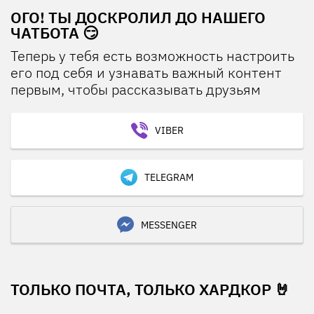
ОГО! ТЫ ДОСКРОЛИЛ ДО НАШЕГО
ЧАТБОТА 😏
Теперь у тебя есть возможность настроить
его под себя и узнавать важный контент
первым, чтобы рассказывать друзьям
VIBER
TELEGRAM
MESSENGER
ТОЛЬКО ПОЧТА, ТОЛЬКО ХАРДКОР 🤘