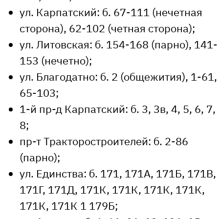
ул. Карпатский: б. 67-111 (нечетная
сторона), 62-102 (четная сторона);
ул. Литовская: б. 154-168 (парно), 141-
153 (нечетно);
ул. Благодатно: б. 2 (общежития), 1-61,
65-103;
1-й пр-д Карпатский: б. 3, 3в, 4, 5, 6, 7,
8;
пр-т Тракторостроителей: б. 2-86
(парно);
ул. Единства: б. 171, 171А, 171Б, 171В,
171Г, 171Д, 171К, 171К, 171К, 171К,
171К, 171К 1 179Б;