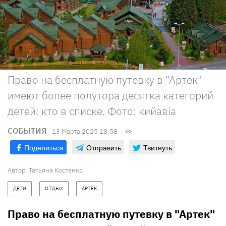
Право на бесплатную путевку в "Артек"
имеют более полутора десятка категорий
детей: кто в списке. Фото: кийавіа
СОБЫТИЯ
13 Марта 2025 18:58
Поделиться
Отправить
Твитнуть
Автор:
Татьяна Костенко
ДЕТИ
ОТДЫХ
АРТЕК
Право на бесплатную путевку в "Артек"