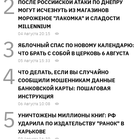
ПОСЛЕ РОССИЙСКОЙ АТАКИ ПО ДНЕПРУ
МОГУТ ИСЧЕЗНУТЬ ИЗ МАГАЗИНОВ
МОРОЖЕНОЕ "ЛАКОМКА" И СЛАДОСТИ
MILLENNIUM
04 Августа 20:15
ЯБЛОЧНЫЙ СПАС ПО НОВОМУ КАЛЕНДАРЮ:
ЧТО БРАТЬ С СОБОЙ В ЦЕРКОВЬ 6 АВГУСТА
05 Августа 15:33
ЧТО ДЕЛАТЬ, ЕСЛИ ВЫ СЛУЧАЙНО
СООБЩИЛИ МОШЕННИКАМ ДАННЫЕ
БАНКОВСКОЙ КАРТЫ: ПОШАГОВАЯ
ИНСТРУКЦИЯ
06 Августа 10:08
УНИЧТОЖЕНЫ МИЛЛИОНЫ КНИГ: РФ
УДАРИЛА ПО ИЗДАТЕЛЬСТВУ "РАНОК" В
ХАРЬКОВЕ
03 Августа 16:39