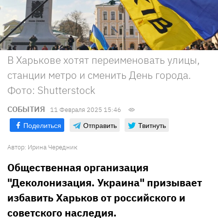
В Харькове хотят переименовать улицы,
станции метро и сменить День города.
Фото: Shutterstock
СОБЫТИЯ
11 Февраля 2025 15:46
Поделиться
Отправить
Твитнуть
Автор:
Ирина Чередник
Общественная организация
"Деколонизация. Украина" призывает
избавить Харьков от российского и
советского наследия.