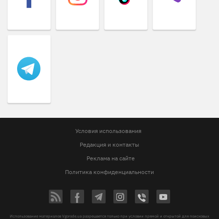
Условия использования
Редакция и контакты
Реклама на сайте
Политика конфиденциальности
Использование материалов Vgorode.ua разрешается только при условии прямой и открытой для поисковых