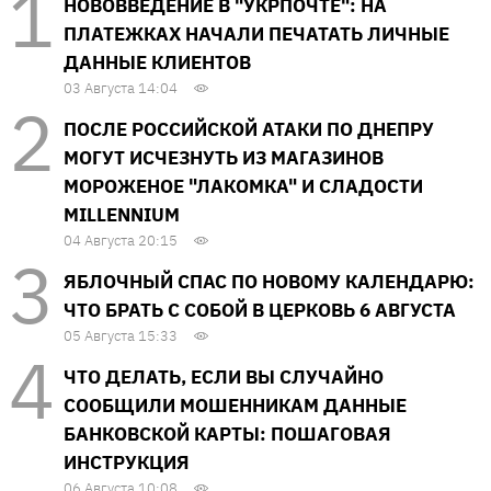
НОВОВВЕДЕНИЕ В "УКРПОЧТЕ": НА
ПЛАТЕЖКАХ НАЧАЛИ ПЕЧАТАТЬ ЛИЧНЫЕ
ДАННЫЕ КЛИЕНТОВ
03 Августа 14:04
ПОСЛЕ РОССИЙСКОЙ АТАКИ ПО ДНЕПРУ
МОГУТ ИСЧЕЗНУТЬ ИЗ МАГАЗИНОВ
МОРОЖЕНОЕ "ЛАКОМКА" И СЛАДОСТИ
MILLENNIUM
04 Августа 20:15
ЯБЛОЧНЫЙ СПАС ПО НОВОМУ КАЛЕНДАРЮ:
ЧТО БРАТЬ С СОБОЙ В ЦЕРКОВЬ 6 АВГУСТА
05 Августа 15:33
ЧТО ДЕЛАТЬ, ЕСЛИ ВЫ СЛУЧАЙНО
СООБЩИЛИ МОШЕННИКАМ ДАННЫЕ
БАНКОВСКОЙ КАРТЫ: ПОШАГОВАЯ
ИНСТРУКЦИЯ
06 Августа 10:08