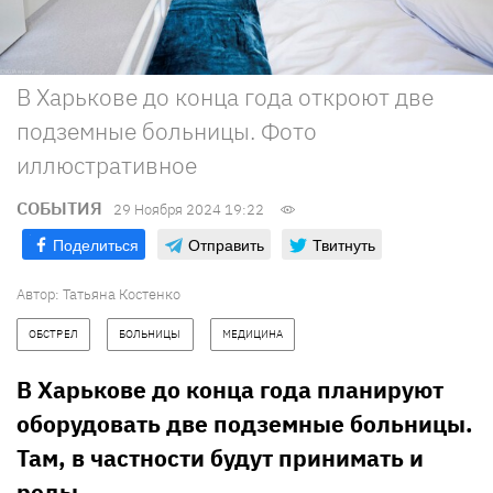
В Харькове до конца года откроют две
подземные больницы. Фото
иллюстративное
СОБЫТИЯ
29 Ноября 2024 19:22
Поделиться
Отправить
Твитнуть
Автор:
Татьяна Костенко
ОБСТРЕЛ
БОЛЬНИЦЫ
МЕДИЦИНА
В Харькове до конца года планируют
оборудовать две подземные больницы.
Там, в частности будут принимать и
роды.