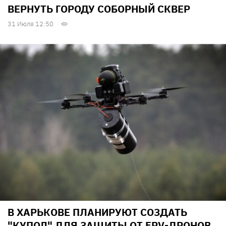
ВЕРНУТЬ ГОРОДУ СОБОРНЫЙ СКВЕР
31 Июля 12:50
В ХАРЬКОВЕ ПЛАНИРУЮТ СОЗДАТЬ
"КУПОЛ" ДЛЯ ЗАЩИТЫ ОТ FPV-ДРОНОВ