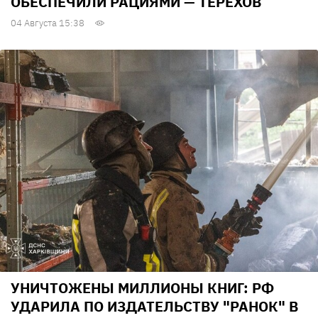
ОБЕСПЕЧИЛИ РАЦИЯМИ — ТЕРЕХОВ
04 Августа 15:38
УНИЧТОЖЕНЫ МИЛЛИОНЫ КНИГ: РФ
УДАРИЛА ПО ИЗДАТЕЛЬСТВУ "РАНОК" В