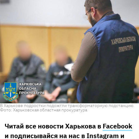
В Харькове подростки подожгли трансформаторную подстанцию.
Фото: Харьковская областная прокуратура
Читай все новости Харькова в
Facebook
и подписывайся на нас в
Instagram
и