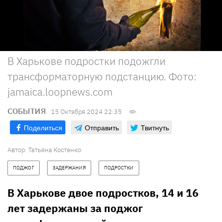
В Харькове подростки подожгли
трансформаторную подстанцию. Фото:
jamaica.loopnews.com
СОБЫТИЯ
15 Октября 2024 22:35
Поделиться
Отправить
Твитнуть
Автор:
Татьяна Костенко
ПОДЖОГ
ЗАДЕРЖАНИЯ
ПОДРОСТКИ
В Харькове двое подростков, 14 и 16
лет задержаны за поджог