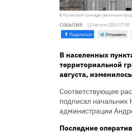
В Купянской громаде увеличили про
СОБЫТИЯ
12 Августа 2024 17:00
Поделиться
Отправить
В населенных пункт
территориальной гр
августа, изменилось
Соответствующее рас
подписал начальник 
администрации Андр
Последние оператив