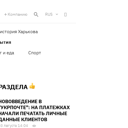
Компанию
RUS
история Харькова
бытия
г и еда
Спорт
 РАЗДЕЛА
НОВОВВЕДЕНИЕ В
"УКРПОЧТЕ": НА ПЛАТЕЖКАХ
НАЧАЛИ ПЕЧАТАТЬ ЛИЧНЫЕ
ДАННЫЕ КЛИЕНТОВ
03 Августа 14:04