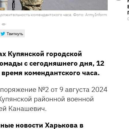
должительность комендантского часа. Фото: ArmyInform
Твитнуть
ах Купянской городской
омады с сегодняшнего дня, 12
 время комендантского часа.
поряжение №2 от 9 августа 2024
Купянской районной военной
ей Канашевич.
ные новости Харькова в