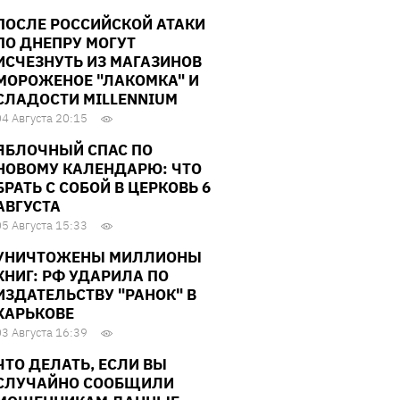
ПОСЛЕ РОССИЙСКОЙ АТАКИ
ПО ДНЕПРУ МОГУТ
ИСЧЕЗНУТЬ ИЗ МАГАЗИНОВ
МОРОЖЕНОЕ "ЛАКОМКА" И
СЛАДОСТИ MILLENNIUM
04 Августа 20:15
ЯБЛОЧНЫЙ СПАС ПО
НОВОМУ КАЛЕНДАРЮ: ЧТО
БРАТЬ С СОБОЙ В ЦЕРКОВЬ 6
АВГУСТА
05 Августа 15:33
УНИЧТОЖЕНЫ МИЛЛИОНЫ
КНИГ: РФ УДАРИЛА ПО
ИЗДАТЕЛЬСТВУ "РАНОК" В
ХАРЬКОВЕ
03 Августа 16:39
ЧТО ДЕЛАТЬ, ЕСЛИ ВЫ
СЛУЧАЙНО СООБЩИЛИ