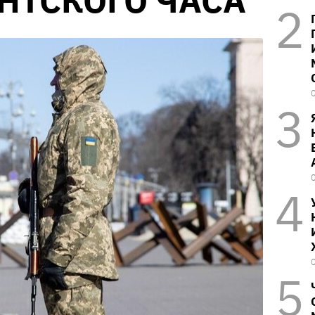
НТСКОГО ЧАСА