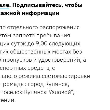
але
. Подписывайтесь, чтобы
 важной информации
 до отдельного распоряжения
утем запрета пребывания
щих суток до 9.00 следующих
угих общественных местах без
 пропусков и удостоверений, а
спортных средств, с
льного режима светомаскировки
громады: город Купянск,
поселок Купянск-Узловой", -
жении.