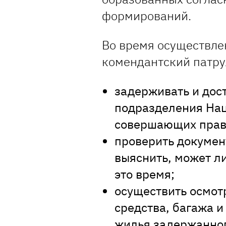
формирований.
Во время осуществле
комендантский патру
задерживать и дост
подразделения На
совершающих прав
проверить докумен
выяснить, может ли
это время;
осуществить осмот
средства, багажа 
жилья задержанног