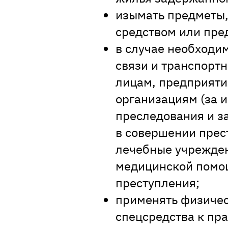
изымать предметы
средством или пре
в случае необходи
связи и транспорт
лицам, предприяти
организациям (за 
преследования и з
в совершении прест
лечебные учрежде
медицинской помощ
преступления;
применять физичес
спецсредства к пр