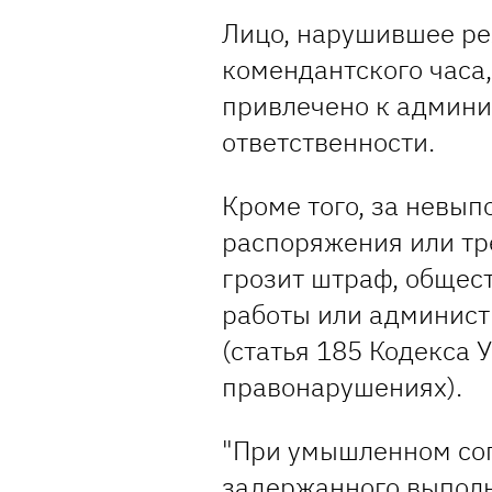
Лицо, нарушившее ре
комендантского часа
привлечено к админи
ответственности.
Кроме того, за невы
распоряжения или тр
грозит штраф, общес
работы или админист
(статья 185 Кодекса
правонарушениях).
"При умышленном со
задержанного выполн