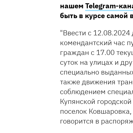
нашем
Telegram-кан
быть в курсе самой
"Ввести с 12.08.2024
комендантский час п
граждан с 17.00 теку
суток на улицах и др
специально выданных
также движения тран
соблюдением специа
Купянской городской 
поселок Ковшаровка, 
говорится в распоря