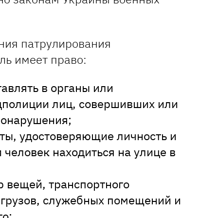
ния патрулирования
ль имеет право:
авлять в органы или
цполиции лиц, совершивших или
онарушения;
ты, удостоверяющие личность и
 человек находиться на улице в
р вещей, транспортного
и грузов, служебных помещений и
о;