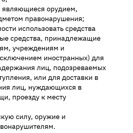
, являющиеся орудием,
дметом правонарушения;
мости использовать средства
ные средства, принадлежащие
ям, учреждениям и
исключением иностранных) для
адержания лиц, подозреваемых
упления, или для доставки в
ния лиц, нуждающихся в
и, проезду к месту
кую силу, оружие и
авонарушителям.