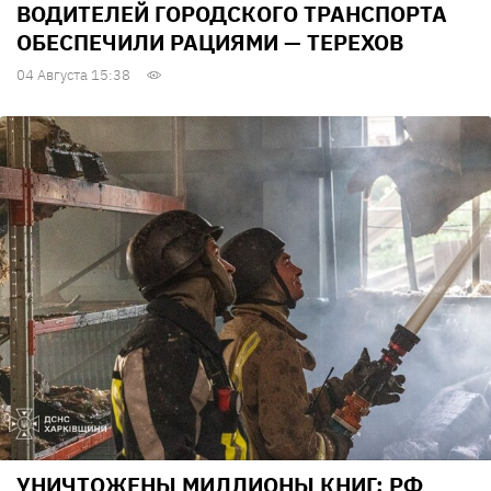
ВОДИТЕЛЕЙ ГОРОДСКОГО ТРАНСПОРТА
ОБЕСПЕЧИЛИ РАЦИЯМИ — ТЕРЕХОВ
04 Августа 15:38
УНИЧТОЖЕНЫ МИЛЛИОНЫ КНИГ: РФ