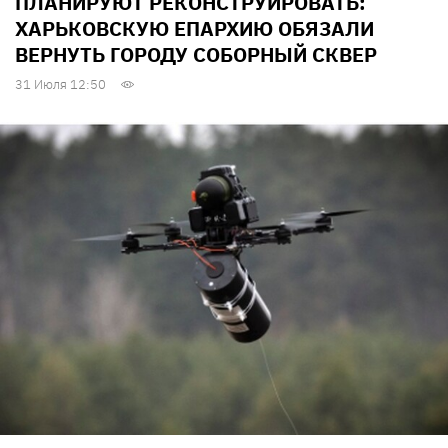
ПЛАНИРУЮТ РЕКОНСТРУИРОВАТЬ:
ХАРЬКОВСКУЮ ЕПАРХИЮ ОБЯЗАЛИ
ВЕРНУТЬ ГОРОДУ СОБОРНЫЙ СКВЕР
31 Июля 12:50