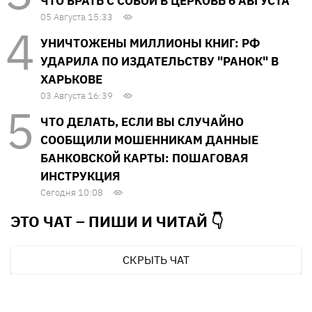
ЧТО БРАТЬ С СОБОЙ В ЦЕРКОВЬ 6 АВГУСТА
05 Августа 15:33
УНИЧТОЖЕНЫ МИЛЛИОНЫ КНИГ: РФ
УДАРИЛА ПО ИЗДАТЕЛЬСТВУ "РАНОК" В
ХАРЬКОВЕ
03 Августа 16:39
ЧТО ДЕЛАТЬ, ЕСЛИ ВЫ СЛУЧАЙНО
СООБЩИЛИ МОШЕННИКАМ ДАННЫЕ
БАНКОВСКОЙ КАРТЫ: ПОШАГОВАЯ
ИНСТРУКЦИЯ
Сегодня 10:08
ЭТО ЧАТ – ПИШИ И
ЧИТАЙ 👇
СКРЫТЬ ЧАТ