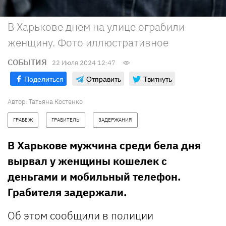
В Харькове днем на улице ограбили
женщину. Фото иллюстративное
СОБЫТИЯ
22 Июля 2024 12:47
Поделиться
Отправить
Твитнуть
Автор:
Татьяна Костенко
ГРАБЕЖ
ГРАБИТЕЛЬ
ЗАДЕРЖАНИЯ
В Харькове мужчина среди бела дня
вырвал у женщины кошелек с
деньгами и мобильный телефон.
Грабителя задержали.
Об этом сообщили в полиции