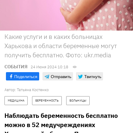
Какие услуги и в каких больницах
Харькова и области беременные могут
получить бесплатно. Фото: ukr.media
СОБЫТИЯ
24 Июня 2024 10:18
Поделиться
Отправить
Твитнуть
Автор:
Татьяна Костенко
МЕДИЦИНА
БЕРЕМЕННОСТЬ
БОЛЬНИЦЫ
Наблюдать беременность бесплатно
можно в 52 медучреждениях