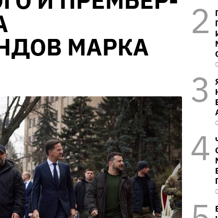
ГО И ПРЕМЬЕР-
А
НДОВ МАРКА