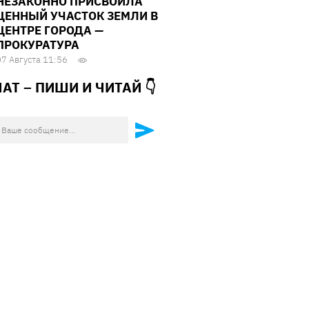
НЕЗАКОННО ПРИСВОИЛА
ЦЕННЫЙ УЧАСТОК ЗЕМЛИ В
ЦЕНТРЕ ГОРОДА —
ПРОКУРАТУРА
07 Августа 11:56
ЧАТ – ПИШИ И
ЧИТАЙ 👇