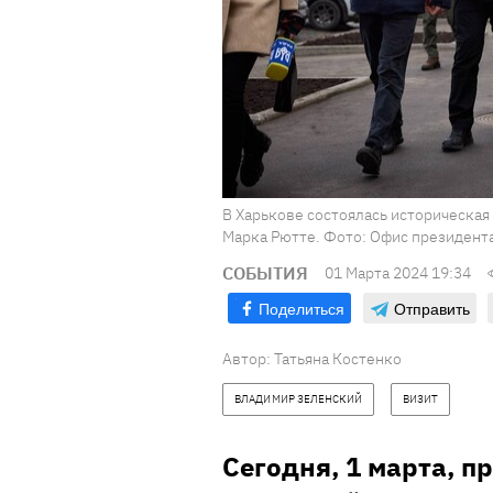
В Харькове состоялась историческа
Марка Рютте. Фото: Офис президент
СОБЫТИЯ
01 Марта 2024 19:34
Поделиться
Отправить
Автор:
Татьяна Костенко
ВЛАДИМИР ЗЕЛЕНСКИЙ
ВИЗИТ
Сегодня, 1 марта, 