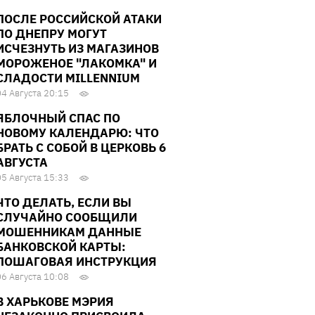
ПОСЛЕ РОССИЙСКОЙ АТАКИ
ПО ДНЕПРУ МОГУТ
ИСЧЕЗНУТЬ ИЗ МАГАЗИНОВ
МОРОЖЕНОЕ "ЛАКОМКА" И
СЛАДОСТИ MILLENNIUM
04 Августа 20:15
ЯБЛОЧНЫЙ СПАС ПО
НОВОМУ КАЛЕНДАРЮ: ЧТО
БРАТЬ С СОБОЙ В ЦЕРКОВЬ 6
АВГУСТА
05 Августа 15:33
ЧТО ДЕЛАТЬ, ЕСЛИ ВЫ
СЛУЧАЙНО СООБЩИЛИ
МОШЕННИКАМ ДАННЫЕ
БАНКОВСКОЙ КАРТЫ:
ПОШАГОВАЯ ИНСТРУКЦИЯ
06 Августа 10:08
В ХАРЬКОВЕ МЭРИЯ