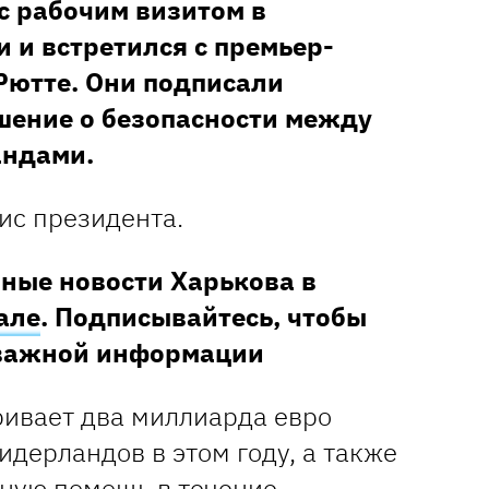
с рабочим визитом в
 и встретился с премьер-
Рютте. Они подписали
шение о безопасности между
андами.
ис президента.
ные новости Харькова в
але
. Подписывайтесь, чтобы
 важной информации
ивает два миллиарда евро
дерландов в этом году, а также
ную помощь в течение