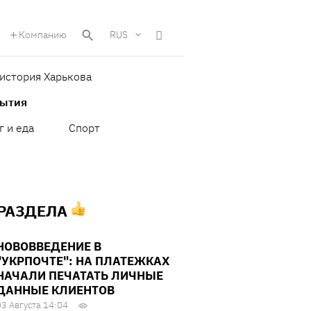
Компанию
RUS
история Харькова
бытия
г и еда
Спорт
 РАЗДЕЛА
НОВОВВЕДЕНИЕ В
"УКРПОЧТЕ": НА ПЛАТЕЖКАХ
НАЧАЛИ ПЕЧАТАТЬ ЛИЧНЫЕ
ДАННЫЕ КЛИЕНТОВ
03 Августа 14:04