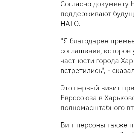
Согласно документу 
поддерживают будуще
НАТО.
"Я благодарен премье
соглашение, которое 
частности города Хар
встретились", - сказа
Это первый визит пр
Евросоюза в Харьков
полномасштабного в
Вип-персоны также п