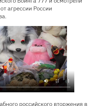
ского Боинга 777 и осмотрели
от агрессии России
ва.
абного российского вторжения в