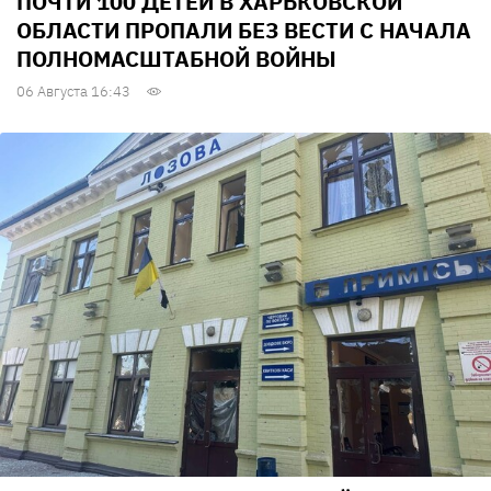
ПОЧТИ 100 ДЕТЕЙ В ХАРЬКОВСКОЙ
ОБЛАСТИ ПРОПАЛИ БЕЗ ВЕСТИ С НАЧАЛА
ПОЛНОМАСШТАБНОЙ ВОЙНЫ
06 Августа 16:43