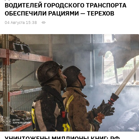
ВОДИТЕЛЕЙ ГОРОДСКОГО ТРАНСПОРТА
ОБЕСПЕЧИЛИ РАЦИЯМИ — ТЕРЕХОВ
04 Августа 15:38
УНИЧТОЖЕНЫ МИЛЛИОНЫ КНИГ: РФ