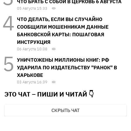
ЧТО БРАТЬ С СОБОЙ В ЦЕРКОВЬ 6 АВГУСТА
05 Августа 15:33
ЧТО ДЕЛАТЬ, ЕСЛИ ВЫ СЛУЧАЙНО
СООБЩИЛИ МОШЕННИКАМ ДАННЫЕ
БАНКОВСКОЙ КАРТЫ: ПОШАГОВАЯ
ИНСТРУКЦИЯ
06 Августа 10:08
УНИЧТОЖЕНЫ МИЛЛИОНЫ КНИГ: РФ
УДАРИЛА ПО ИЗДАТЕЛЬСТВУ "РАНОК" В
ХАРЬКОВЕ
03 Августа 16:39
ЭТО ЧАТ – ПИШИ И
ЧИТАЙ 👇
СКРЫТЬ ЧАТ