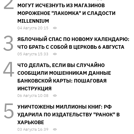
МОГУТ ИСЧЕЗНУТЬ ИЗ МАГАЗИНОВ
МОРОЖЕНОЕ "ЛАКОМКА" И СЛАДОСТИ
MILLENNIUM
04 Августа 20:15
ЯБЛОЧНЫЙ СПАС ПО НОВОМУ КАЛЕНДАРЮ:
ЧТО БРАТЬ С СОБОЙ В ЦЕРКОВЬ 6 АВГУСТА
05 Августа 15:33
ЧТО ДЕЛАТЬ, ЕСЛИ ВЫ СЛУЧАЙНО
СООБЩИЛИ МОШЕННИКАМ ДАННЫЕ
БАНКОВСКОЙ КАРТЫ: ПОШАГОВАЯ
ИНСТРУКЦИЯ
06 Августа 10:08
УНИЧТОЖЕНЫ МИЛЛИОНЫ КНИГ: РФ
УДАРИЛА ПО ИЗДАТЕЛЬСТВУ "РАНОК" В
ХАРЬКОВЕ
03 Августа 16:39