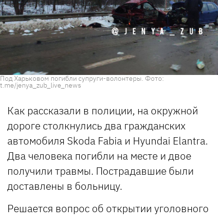
Под Харьковом погибли супруги-волонтеры. Фото:
t.me/jenya_zub_live_news
Как рассказали в полиции, на окружной
дороге столкнулись два гражданских
автомобиля Skoda Fabia и Hyundai Elantra.
Два человека погибли на месте и двое
получили травмы. Пострадавшие были
доставлены в больницу.
Решается вопрос об открытии уголовного