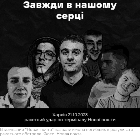
В компании "Новая почта" назвали имена погибших в результате
ракетного обстрела. Фото: Новая почта