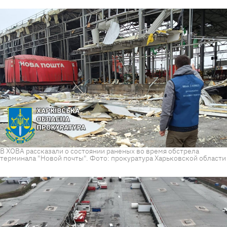
В ХОВА рассказали о состоянии раненых во время обстрела
терминала "Новой почты". Фото: прокуратура Харьковской области