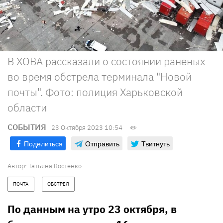
В ХОВА рассказали о состоянии раненых
во время обстрела терминала "Новой
почты". Фото: полиция Харьковской
области
СОБЫТИЯ
23 Октября 2023 10:54
Поделиться
Отправить
Твитнуть
Автор:
Татьяна Костенко
ПОЧТА
ОБСТРЕЛ
По данным на утро 23 октября, в