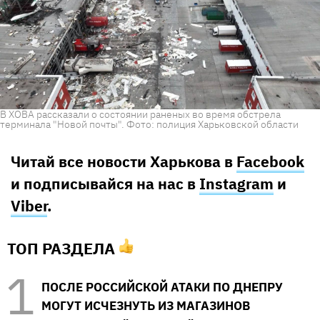
В ХОВА рассказали о состоянии раненых во время обстрела
терминала "Новой почты". Фото: полиция Харьковской области
Читай все новости Харькова в
Facebook
и подписывайся на нас в
Instagram
и
Viber
.
ТОП РАЗДЕЛА
ПОСЛЕ РОССИЙСКОЙ АТАКИ ПО ДНЕПРУ
МОГУТ ИСЧЕЗНУТЬ ИЗ МАГАЗИНОВ