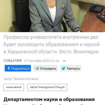
Профессор университета внутренних дел
будет руководить образованием и наукой
в Харьковской области. Фото: Википедия
СОБЫТИЯ
27 Сентября 2023 12:16
Поделиться
Отправить
Твитнуть
Автор:
Татьяна Костенко
НАЗНАЧЕНИЯ
ОБЛАСТНАЯ АДМИНИСТРАЦИЯ
Департаментом науки и образования