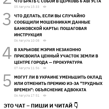
ЧТО БРАТЬ С СОБОЙ В ЦЕРКОВЬ 6 АВГУСТА
05 Августа 15:33
ЧТО ДЕЛАТЬ, ЕСЛИ ВЫ СЛУЧАЙНО
СООБЩИЛИ МОШЕННИКАМ ДАННЫЕ
БАНКОВСКОЙ КАРТЫ: ПОШАГОВАЯ
ИНСТРУКЦИЯ
06 Августа 10:08
В ХАРЬКОВЕ МЭРИЯ НЕЗАКОННО
ПРИСВОИЛА ЦЕННЫЙ УЧАСТОК ЗЕМЛИ В
ЦЕНТРЕ ГОРОДА — ПРОКУРАТУРА
07 Августа 11:56
МОГУТ ЛИ В УКРАИНЕ УМЕНЬШИТЬ ОКЛАД
ИЛИ ОТМЕНИТЬ ПРЕМИЮ ИЗ-ЗА "ТРУДНЫХ
ВРЕМЕН": ОБЪЯСНЕНИЕ АДВОКАТА
06 Августа 17:51
ЭТО ЧАТ – ПИШИ И
ЧИТАЙ 👇