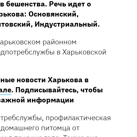
в бешенства. Речь идет о
рькова: Основянский,
товский, Индустриальный.
Харьковском районном
одпотребслужбы в Харьковской
ные новости Харькова в
але
. Подписывайтесь, чтобы
 важной информации
отребслужбы, профилактическая
 домашнего питомца от