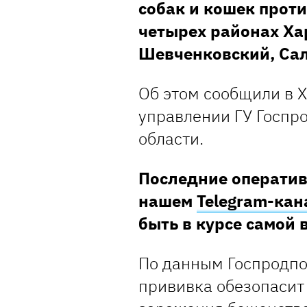
собак и кошек проти
четырех районах Ха
Шевченковский, Сал
Об этом сообщили в 
управлении ГУ Госпр
области.
Последние оператив
нашем
Telegram-кан
быть в курсе самой
По данным Госпродп
прививка обезопасит