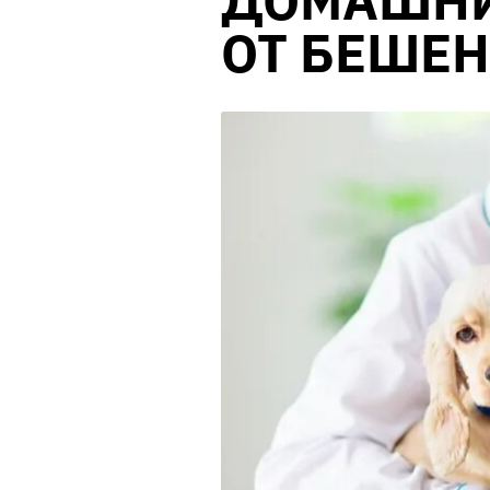
ДОМАШНИ
ОТ БЕШЕН