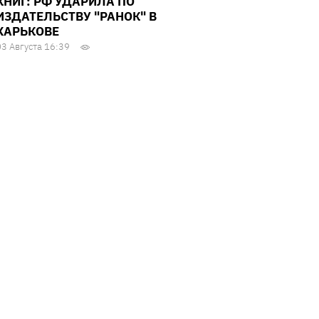
КНИГ: РФ УДАРИЛА ПО
ИЗДАТЕЛЬСТВУ "РАНОК" В
ХАРЬКОВЕ
03 Августа 16:39