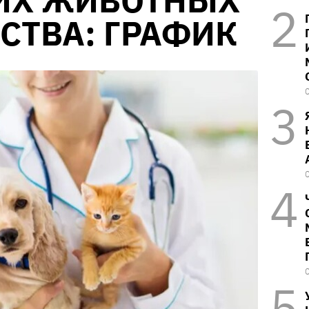
Х ЖИВОТНЫХ
СТВА: ГРАФИК