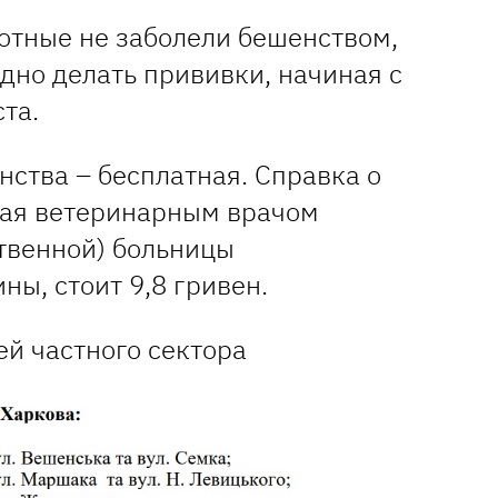
тные не заболели бешенством,
дно делать прививки, начиная с
та.
ства – бесплатная. Справка о
мая ветеринарным врачом
ственной) больницы
ы, стоит 9,8 гривен.
ей частного сектора