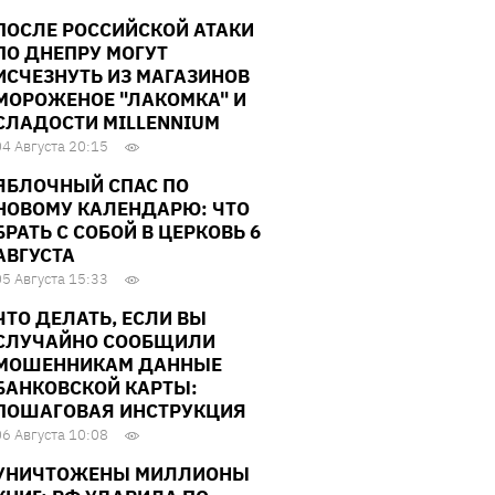
ПОСЛЕ РОССИЙСКОЙ АТАКИ
ПО ДНЕПРУ МОГУТ
ИСЧЕЗНУТЬ ИЗ МАГАЗИНОВ
МОРОЖЕНОЕ "ЛАКОМКА" И
СЛАДОСТИ MILLENNIUM
04 Августа 20:15
ЯБЛОЧНЫЙ СПАС ПО
НОВОМУ КАЛЕНДАРЮ: ЧТО
БРАТЬ С СОБОЙ В ЦЕРКОВЬ 6
АВГУСТА
05 Августа 15:33
ЧТО ДЕЛАТЬ, ЕСЛИ ВЫ
СЛУЧАЙНО СООБЩИЛИ
МОШЕННИКАМ ДАННЫЕ
БАНКОВСКОЙ КАРТЫ:
ПОШАГОВАЯ ИНСТРУКЦИЯ
06 Августа 10:08
УНИЧТОЖЕНЫ МИЛЛИОНЫ