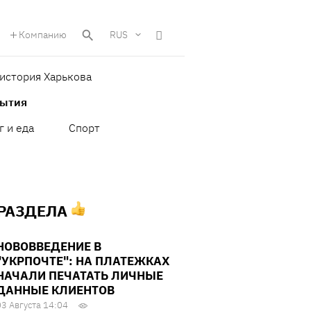
Компанию
RUS
история Харькова
бытия
г и еда
Спорт
 РАЗДЕЛА
НОВОВВЕДЕНИЕ В
"УКРПОЧТЕ": НА ПЛАТЕЖКАХ
НАЧАЛИ ПЕЧАТАТЬ ЛИЧНЫЕ
ДАННЫЕ КЛИЕНТОВ
03 Августа 14:04