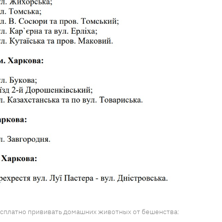
бесплатно прививать домашних животных от бешенства: