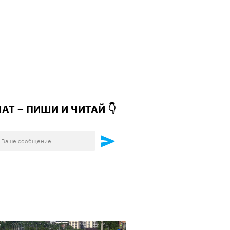
ЧАТ – ПИШИ И
ЧИТАЙ 👇