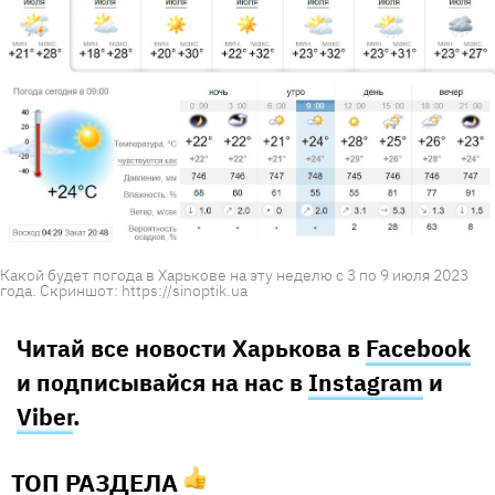
Какой будет погода в Харькове на эту неделю с 3 по 9 июля 2023
года. Скриншот: https://sinoptik.ua
Читай все новости Харькова в
Facebook
и подписывайся на нас в
Instagram
и
Viber
.
ТОП РАЗДЕЛА