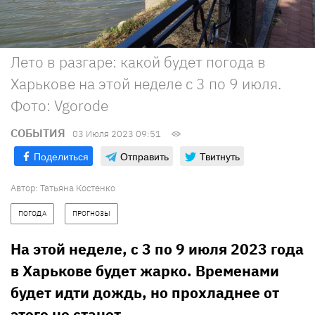
Лето в разгаре: какой будет погода в
Харькове на этой неделе с 3 по 9 июля.
Фото: Vgorode
СОБЫТИЯ
03 Июля 2023 09:51
Поделиться
Отправить
Твитнуть
Автор:
Татьяна Костенко
ПОГОДА
ПРОГНОЗЫ
На этой неделе, с 3 по 9 июля 2023 года
в Харькове будет жарко. Временами
будет идти дождь, но прохладнее от
этого не станет.