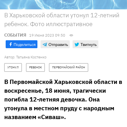
В Харьковской области утонул 12-летний
ребенок. Фото иллюстративное
СОБЫТИЯ
19 Июня 2023 09:50
Поделиться
Отправить
Твитнуть
Автор:
Татьяна Костенко
УТОНУЛ
РЕБЕНОК
ПЕРВОМАЙСКИЙ РАЙОН
В Первомайской Харьковской области в
воскресенье, 18 июня, трагически
погибла 12-летняя девочка. Она
утонула в местном пруду с народным
названием «Сиваш».