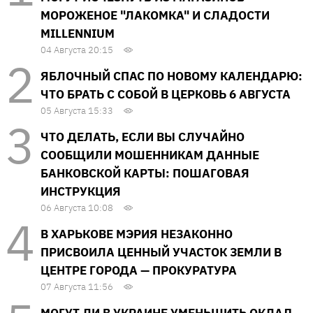
МОРОЖЕНОЕ "ЛАКОМКА" И СЛАДОСТИ
MILLENNIUM
04 Августа 20:15
ЯБЛОЧНЫЙ СПАС ПО НОВОМУ КАЛЕНДАРЮ:
ЧТО БРАТЬ С СОБОЙ В ЦЕРКОВЬ 6 АВГУСТА
05 Августа 15:33
ЧТО ДЕЛАТЬ, ЕСЛИ ВЫ СЛУЧАЙНО
СООБЩИЛИ МОШЕННИКАМ ДАННЫЕ
БАНКОВСКОЙ КАРТЫ: ПОШАГОВАЯ
ИНСТРУКЦИЯ
06 Августа 10:08
В ХАРЬКОВЕ МЭРИЯ НЕЗАКОННО
ПРИСВОИЛА ЦЕННЫЙ УЧАСТОК ЗЕМЛИ В
ЦЕНТРЕ ГОРОДА — ПРОКУРАТУРА
07 Августа 11:56
МОГУТ ЛИ В УКРАИНЕ УМЕНЬШИТЬ ОКЛАД