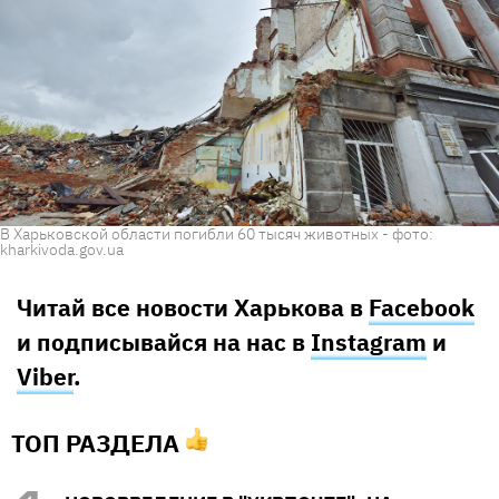
В Харьковской области погибли 60 тысяч животных - фото:
kharkivoda.gov.ua
Читай все новости Харькова в
Facebook
и подписывайся на нас в
Instagram
и
Viber
.
ТОП РАЗДЕЛА