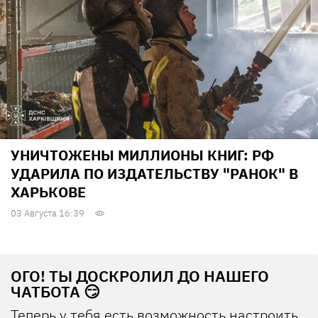
УНИЧТОЖЕНЫ МИЛЛИОНЫ КНИГ: РФ
УДАРИЛА ПО ИЗДАТЕЛЬСТВУ "РАНОК" В
ХАРЬКОВЕ
03 Августа 16:39
ОГО! ТЫ ДОСКРОЛИЛ ДО НАШЕГО
ЧАТБОТА 😏
Теперь у тебя есть возможность настроить