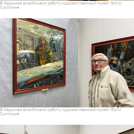
В Харькове возобновил работу художественный музей. Фото:
Суспільне
В Харькове возобновил работу художественный музей. Фото:
Суспільне